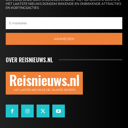
HET LAATSTE NIEUWS RONDOM BEKENDE EN ONBEKENDE ATTRACTIES
EN KORTINGSACTIES
AANMELDEN
OVER REISNIEUWS.NL
Reisnieuws.nl
HET LAATSTE NIEUWS & DE LEUKSTE REISTIPS