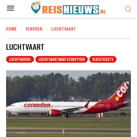
HOME
VERVOER
LUCHTVAART
LUCHTVAART
LUCHTHAVENS
LUCHTVAARTMAATSCHAPPIJEN
VLIEGTICKETS