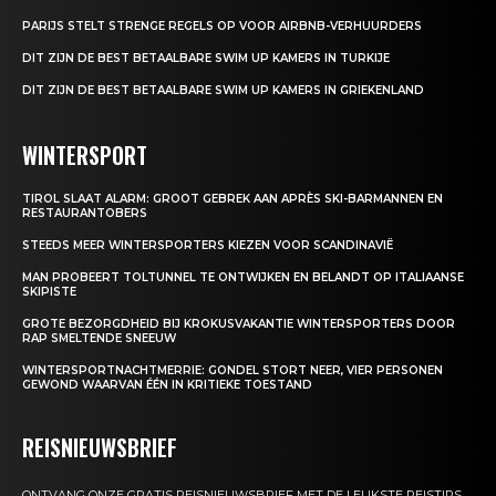
PARIJS STELT STRENGE REGELS OP VOOR AIRBNB-VERHUURDERS
DIT ZIJN DE BEST BETAALBARE SWIM UP KAMERS IN TURKIJE
DIT ZIJN DE BEST BETAALBARE SWIM UP KAMERS IN GRIEKENLAND
WINTERSPORT
TIROL SLAAT ALARM: GROOT GEBREK AAN APRÈS SKI-BARMANNEN EN
RESTAURANTOBERS
STEEDS MEER WINTERSPORTERS KIEZEN VOOR SCANDINAVIË
MAN PROBEERT TOLTUNNEL TE ONTWIJKEN EN BELANDT OP ITALIAANSE
SKIPISTE
GROTE BEZORGDHEID BIJ KROKUSVAKANTIE WINTERSPORTERS DOOR
RAP SMELTENDE SNEEUW
WINTERSPORTNACHTMERRIE: GONDEL STORT NEER, VIER PERSONEN
GEWOND WAARVAN ÉÉN IN KRITIEKE TOESTAND
REISNIEUWSBRIEF
ONTVANG ONZE GRATIS REISNIEUWSBRIEF MET DE LEUKSTE REISTIPS,