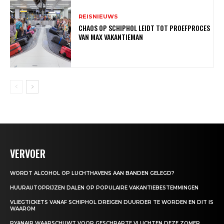
REISNIEUWS
CHAOS OP SCHIPHOL LEIDT TOT PROEFPROCES
VAN MAX VAKANTIEMAN
VERVOER
WORDT ALCOHOL OP LUCHTHAVENS AAN BANDEN GELEGD?
HUURAUTOPRIJZEN DALEN OP POPULAIRE VAKANTIEBESTEMMINGEN
VLIEGTICKETS VANAF SCHIPHOL DREIGEN DUURDER TE WORDEN EN DIT IS
WAAROM
RYANAIR WAARSCHUWT VOOR GESCHRAPTE VLUCHTEN DEZE ZOMER