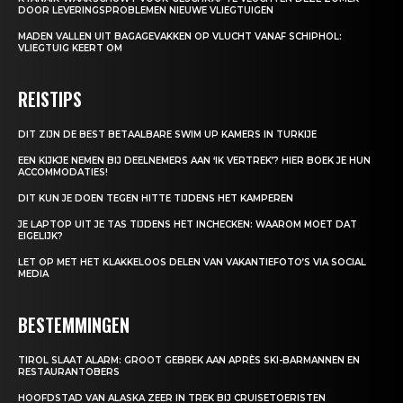
DOOR LEVERINGSPROBLEMEN NIEUWE VLIEGTUIGEN
MADEN VALLEN UIT BAGAGEVAKKEN OP VLUCHT VANAF SCHIPHOL:
VLIEGTUIG KEERT OM
REISTIPS
DIT ZIJN DE BEST BETAALBARE SWIM UP KAMERS IN TURKIJE
EEN KIJKJE NEMEN BIJ DEELNEMERS AAN ‘IK VERTREK’? HIER BOEK JE HUN
ACCOMMODATIES!
DIT KUN JE DOEN TEGEN HITTE TIJDENS HET KAMPEREN
JE LAPTOP UIT JE TAS TIJDENS HET INCHECKEN: WAAROM MOET DAT
EIGELIJK?
LET OP MET HET KLAKKELOOS DELEN VAN VAKANTIEFOTO’S VIA SOCIAL
MEDIA
BESTEMMINGEN
TIROL SLAAT ALARM: GROOT GEBREK AAN APRÈS SKI-BARMANNEN EN
RESTAURANTOBERS
HOOFDSTAD VAN ALASKA ZEER IN TREK BIJ CRUISETOERISTEN