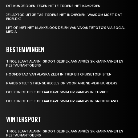
DIT KUN JE DOEN TEGEN HITTE TIJDENS HET KAMPEREN
JE LAPTOP UIT JE TAS TIJDENS HET INCHECKEN: WAAROM MOET DAT
EIGELIJK?
LET OP MET HET KLAKKELOOS DELEN VAN VAKANTIEFOTO’S VIA SOCIAL
MEDIA
BESTEMMINGEN
TIROL SLAAT ALARM: GROOT GEBREK AAN APRÈS SKI-BARMANNEN EN
RESTAURANTOBERS
HOOFDSTAD VAN ALASKA ZEER IN TREK BIJ CRUISETOERISTEN
PARIJS STELT STRENGE REGELS OP VOOR AIRBNB-VERHUURDERS
DIT ZIJN DE BEST BETAALBARE SWIM UP KAMERS IN TURKIJE
DIT ZIJN DE BEST BETAALBARE SWIM UP KAMERS IN GRIEKENLAND
WINTERSPORT
TIROL SLAAT ALARM: GROOT GEBREK AAN APRÈS SKI-BARMANNEN EN
RESTAURANTOBERS