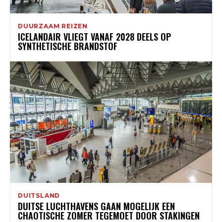
DUURZAAM REIZEN
ICELANDAIR VLIEGT VANAF 2028 DEELS OP
SYNTHETISCHE BRANDSTOF
DUITSLAND
DUITSE LUCHTHAVENS GAAN MOGELIJK EEN
CHAOTISCHE ZOMER TEGEMOET DOOR STAKINGEN