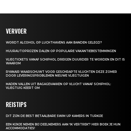
VERVOER
WORDT ALCOHOL OP LUCHTHAVENS AAN BANDEN GELEGD?
HUURAUTOPRIJZEN DALEN OP POPULAIRE VAKANTIEBESTEMMINGEN
VLIEGTICKETS VANAF SCHIPHOL DREIGEN DUURDER TE WORDEN EN DIT IS
WAAROM
RYANAIR WAARSCHUWT VOOR GESCHRAPTE VLUCHTEN DEZE ZOMER
DOOR LEVERINGSPROBLEMEN NIEUWE VLIEGTUIGEN
MADEN VALLEN UIT BAGAGEVAKKEN OP VLUCHT VANAF SCHIPHOL:
VLIEGTUIG KEERT OM
REISTIPS
DIT ZIJN DE BEST BETAALBARE SWIM UP KAMERS IN TURKIJE
EEN KIJKJE NEMEN BIJ DEELNEMERS AAN ‘IK VERTREK’? HIER BOEK JE HUN
ACCOMMODATIES!