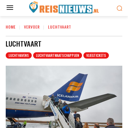
HOME
VERVOER
LUCHTVAART
LUCHTVAART
LUCHTHAVENS
LUCHTVAARTMAATSCHAPPIJEN
VLIEGTICKETS