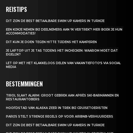
REISTIPS
DIT ZIJN DE BEST BETAALBARE SWIM UP KAMERS IN TURKIJE
EEN KIJKJE NEMEN BIJ DEELNEMERS AAN ‘IK VERTREK’? HIER BOEK JE HUN
ACCOMMODATIES!
DIT KUN JE DOEN TEGEN HITTE TIJDENS HET KAMPEREN
JE LAPTOP UIT JE TAS TIJDENS HET INCHECKEN: WAAROM MOET DAT
EIGELIJK?
LET OP MET HET KLAKKELOOS DELEN VAN VAKANTIEFOTO’S VIA SOCIAL
MEDIA
BESTEMMINGEN
TIROL SLAAT ALARM: GROOT GEBREK AAN APRÈS SKI-BARMANNEN EN
RESTAURANTOBERS
HOOFDSTAD VAN ALASKA ZEER IN TREK BIJ CRUISETOERISTEN
PARIJS STELT STRENGE REGELS OP VOOR AIRBNB-VERHUURDERS
DIT ZIJN DE BEST BETAALBARE SWIM UP KAMERS IN TURKIJE