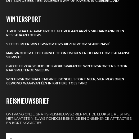
DIT ZIJN DE BEST BETAALBARE SWIM UP KAMERS IN GRIEKENLAND
WINTERSPORT
TIROL SLAAT ALARM: GROOT GEBREK AAN APRÈS SKI-BARMANNEN EN
RESTAURANTOBERS
STEEDS MEER WINTERSPORTERS KIEZEN VOOR SCANDINAVIË
MAN PROBEERT TOLTUNNEL TE ONTWIJKEN EN BELANDT OP ITALIAANSE
SKIPISTE
GROTE BEZORGDHEID BIJ KROKUSVAKANTIE WINTERSPORTERS DOOR
RAP SMELTENDE SNEEUW
WINTERSPORTNACHTMERRIE: GONDEL STORT NEER, VIER PERSONEN
GEWOND WAARVAN ÉÉN IN KRITIEKE TOESTAND
REISNIEUWSBRIEF
ONTVANG ONZE GRATIS REISNIEUWSBRIEF MET DE LEUKSTE REISTIPS,
HET LAATSTE NIEUWS RONDOM BEKENDE EN ONBEKENDE ATTRACTIES
EN KORTINGSACTIES