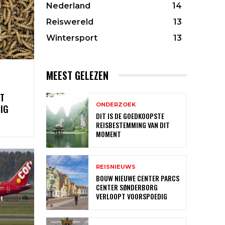
Nederland
14
Reiswereld
13
Wintersport
13
MEEST GELEZEN
T
ONDERZOEK
IG
DIT IS DE GOEDKOOPSTE
REISBESTEMMING VAN DIT
MOMENT
REISNIEUWS
BOUW NIEUWE CENTER PARCS
CENTER SØNDERBORG
VERLOOPT VOORSPOEDIG