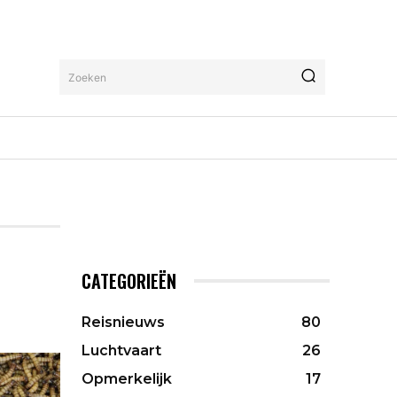
Zoeken
CATEGORIEËN
Reisnieuws
80
Luchtvaart
26
Opmerkelijk
17