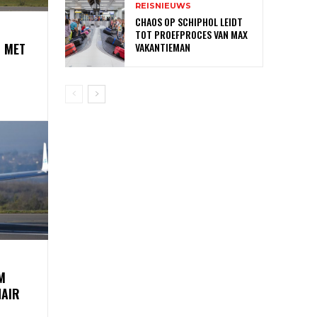
REISNIEUWS
CHAOS OP SCHIPHOL LEIDT
TOT PROEFPROCES VAN MAX
N MET
VAKANTIEMAN
M
NAIR