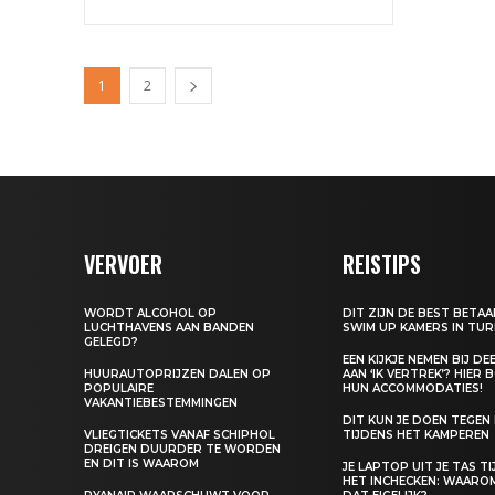
1
2
VERVOER
REISTIPS
WORDT ALCOHOL OP
DIT ZIJN DE BEST BETA
LUCHTHAVENS AAN BANDEN
SWIM UP KAMERS IN TUR
GELEGD?
EEN KIJKJE NEMEN BIJ D
HUURAUTOPRIJZEN DALEN OP
AAN ‘IK VERTREK’? HIER 
POPULAIRE
HUN ACCOMMODATIES!
VAKANTIEBESTEMMINGEN
DIT KUN JE DOEN TEGEN
VLIEGTICKETS VANAF SCHIPHOL
TIJDENS HET KAMPEREN
DREIGEN DUURDER TE WORDEN
EN DIT IS WAAROM
JE LAPTOP UIT JE TAS T
HET INCHECKEN: WAARO