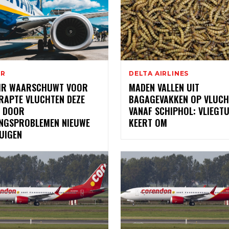
IR
DELTA AIRLINES
IR WAARSCHUWT VOOR
MADEN VALLEN UIT
RAPTE VLUCHTEN DEZE
BAGAGEVAKKEN OP VLUCH
 DOOR
VANAF SCHIPHOL: VLIEGTU
INGSPROBLEMEN NIEUWE
KEERT OM
UIGEN