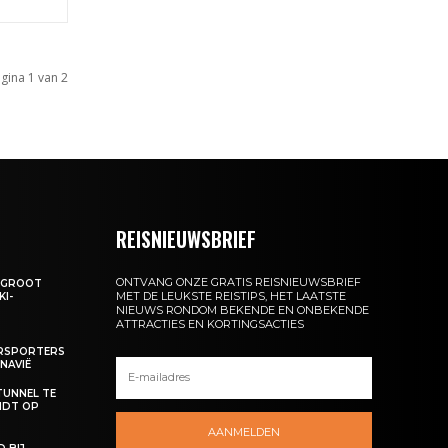
gina 1 van 2
REISNIEUWSBRIEF
ONTVANG ONZE GRATIS REISNIEUWSBRIEF
: GROOT
MET DE LEUKSTE REISTIPS, HET LAATSTE
KI-
NIEUWS RONDOM BEKENDE EN ONBEKENDE
ATTRACTIES EN KORTINGSACTIES
ERSPORTERS
NAVIË
TUNNEL TE
NDT OP
AANMELDEN