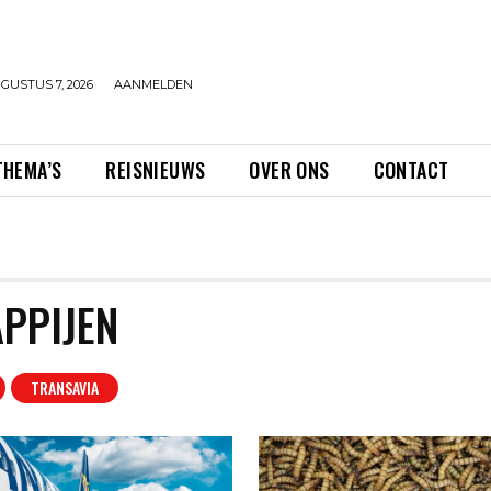
GUSTUS 7, 2026
AANMELDEN
THEMA’S
REISNIEUWS
OVER ONS
CONTACT
PPIJEN
TRANSAVIA