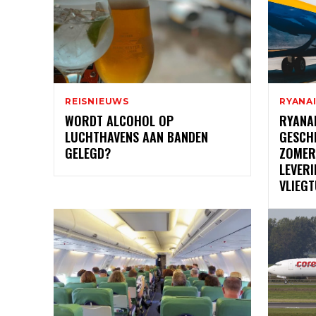
REISNIEUWS
RYANA
WORDT ALCOHOL OP
RYANA
LUCHTHAVENS AAN BANDEN
GESCH
GELEGD?
ZOMER
LEVER
VLIEGT