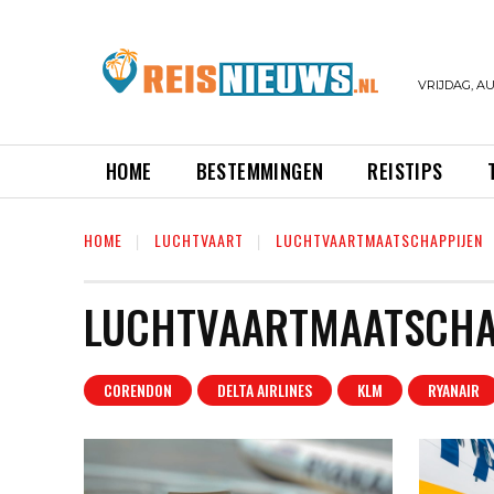
VRIJDAG, AU
HOME
BESTEMMINGEN
REISTIPS
HOME
LUCHTVAART
LUCHTVAARTMAATSCHAPPIJEN
LUCHTVAARTMAATSCHA
CORENDON
DELTA AIRLINES
KLM
RYANAIR