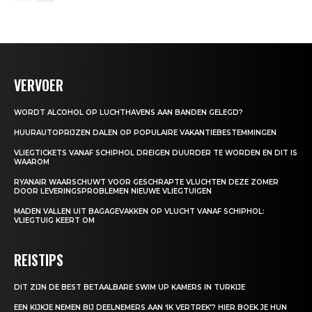
VERVOER
WORDT ALCOHOL OP LUCHTHAVENS AAN BANDEN GELEGD?
HUURAUTOPRIJZEN DALEN OP POPULAIRE VAKANTIEBESTEMMINGEN
VLIEGTICKETS VANAF SCHIPHOL DREIGEN DUURDER TE WORDEN EN DIT IS
WAAROM
RYANAIR WAARSCHUWT VOOR GESCHRAPTE VLUCHTEN DEZE ZOMER
DOOR LEVERINGSPROBLEMEN NIEUWE VLIEGTUIGEN
MADEN VALLEN UIT BAGAGEVAKKEN OP VLUCHT VANAF SCHIPHOL:
VLIEGTUIG KEERT OM
REISTIPS
DIT ZIJN DE BEST BETAALBARE SWIM UP KAMERS IN TURKIJE
EEN KIJKJE NEMEN BIJ DEELNEMERS AAN ‘IK VERTREK’? HIER BOEK JE HUN