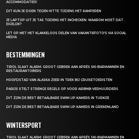
ACCOMMODATIES!
DIT KUN JE DOEN TEGEN HITTE TIJDENS HET KAMPEREN
JE LAPTOP UIT JE TAS TIJDENS HET INCHECKEN: WAAROM MOET DAT
EIGELIJK?
LET OP MET HET KLAKKELOOS DELEN VAN VAKANTIEFOTO’S VIA SOCIAL
MEDIA
BESTEMMINGEN
TIROL SLAAT ALARM: GROOT GEBREK AAN APRÈS SKI-BARMANNEN EN
RESTAURANTOBERS
HOOFDSTAD VAN ALASKA ZEER IN TREK BIJ CRUISETOERISTEN
PARIJS STELT STRENGE REGELS OP VOOR AIRBNB-VERHUURDERS
DIT ZIJN DE BEST BETAALBARE SWIM UP KAMERS IN TURKIJE
DIT ZIJN DE BEST BETAALBARE SWIM UP KAMERS IN GRIEKENLAND
WINTERSPORT
TIROL SLAAT ALARM: GROOT GEBREK AAN APRÈS SKI-BARMANNEN EN