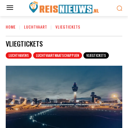
HOME
LUCHTVAART
VLIEGTICKETS
VLIEGTICKETS
LUCHTHAVENS
LUCHTVAARTMAATSCHAPPIJEN
VLIEGTICKETS