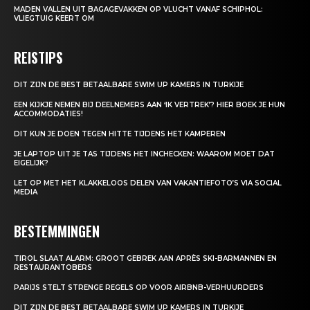
MADEN VALLEN UIT BAGAGEVAKKEN OP VLUCHT VANAF SCHIPHOL:
VLIEGTUIG KEERT OM
REISTIPS
DIT ZIJN DE BEST BETAALBARE SWIM UP KAMERS IN TURKIJE
EEN KIJKJE NEMEN BIJ DEELNEMERS AAN ‘IK VERTREK’? HIER BOEK JE HUN
ACCOMMODATIES!
DIT KUN JE DOEN TEGEN HITTE TIJDENS HET KAMPEREN
JE LAPTOP UIT JE TAS TIJDENS HET INCHECKEN: WAAROM MOET DAT
EIGELIJK?
LET OP MET HET KLAKKELOOS DELEN VAN VAKANTIEFOTO’S VIA SOCIAL
MEDIA
BESTEMMINGEN
TIROL SLAAT ALARM: GROOT GEBREK AAN APRÈS SKI-BARMANNEN EN
RESTAURANTOBERS
PARIJS STELT STRENGE REGELS OP VOOR AIRBNB-VERHUURDERS
DIT ZIJN DE BEST BETAALBARE SWIM UP KAMERS IN TURKIJE