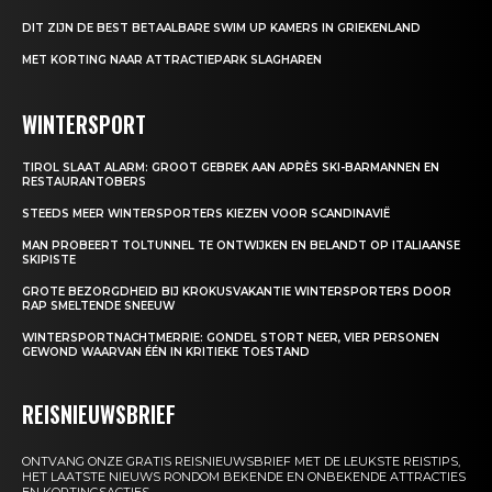
DIT ZIJN DE BEST BETAALBARE SWIM UP KAMERS IN GRIEKENLAND
MET KORTING NAAR ATTRACTIEPARK SLAGHAREN
WINTERSPORT
TIROL SLAAT ALARM: GROOT GEBREK AAN APRÈS SKI-BARMANNEN EN
RESTAURANTOBERS
STEEDS MEER WINTERSPORTERS KIEZEN VOOR SCANDINAVIË
MAN PROBEERT TOLTUNNEL TE ONTWIJKEN EN BELANDT OP ITALIAANSE
SKIPISTE
GROTE BEZORGDHEID BIJ KROKUSVAKANTIE WINTERSPORTERS DOOR
RAP SMELTENDE SNEEUW
WINTERSPORTNACHTMERRIE: GONDEL STORT NEER, VIER PERSONEN
GEWOND WAARVAN ÉÉN IN KRITIEKE TOESTAND
REISNIEUWSBRIEF
ONTVANG ONZE GRATIS REISNIEUWSBRIEF MET DE LEUKSTE REISTIPS,
HET LAATSTE NIEUWS RONDOM BEKENDE EN ONBEKENDE ATTRACTIES