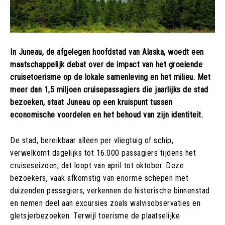
In Juneau, de afgelegen hoofdstad van Alaska, woedt een
maatschappelijk debat over de impact van het groeiende
cruisetoerisme op de lokale samenleving en het milieu. Met
meer dan 1,5 miljoen cruisepassagiers die jaarlijks de stad
bezoeken, staat Juneau op een kruispunt tussen
economische voordelen en het behoud van zijn identiteit.
De stad, bereikbaar alleen per vliegtuig of schip,
verwelkomt dagelijks tot 16.000 passagiers tijdens het
cruiseseizoen, dat loopt van april tot oktober. Deze
bezoekers, vaak afkomstig van enorme schepen met
duizenden passagiers, verkennen de historische binnenstad
en nemen deel aan excursies zoals walvisobservaties en
gletsjerbezoeken. Terwijl toerisme de plaatselijke