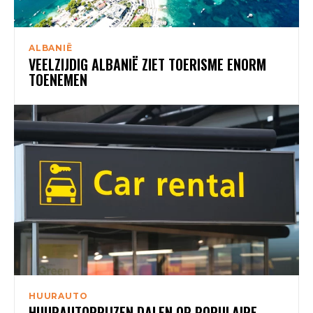
ALBANIË
VEELZIJDIG ALBANIË ZIET TOERISME ENORM
TOENEMEN
HUURAUTO
HUURAUTOPRIJZEN DALEN OP POPULAIRE