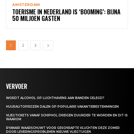
AMSTERDAM
TOERISME IN NEDERLAND IS ‘BOOMING’: BIJNA
50 MILJOEN GASTEN
1
2
3
VERVOER
WORDT ALCOHOL OP LUCHTHAVENS AAN BANDEN GELEGD?
HUURAUTOPRIJZEN DALEN OP POPULAIRE VAKANTIEBESTEMMINGEN
VLIEGTICKETS VANAF SCHIPHOL DREIGEN DUURDER TE WORDEN EN DIT IS
WAAROM
RYANAIR WAARSCHUWT VOOR GESCHRAPTE VLUCHTEN DEZE ZOMER
DOOR LEVERINGSPROBLEMEN NIEUWE VLIEGTUIGEN