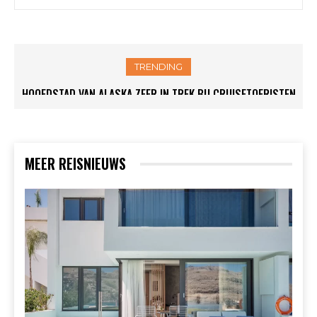
TRENDING
PARIJS STELT STRENGE REGELS OP VOOR AIRBNB-
VERHUURDERS
MEER REISNIEUWS