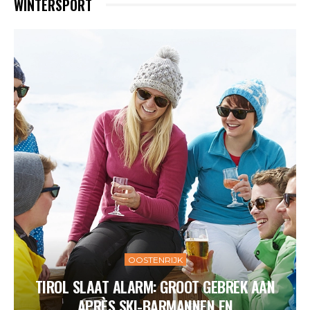
WINTERSPORT
OOSTENRIJK
TIROL SLAAT ALARM: GROOT GEBREK AAN
APRÈS SKI-BARMANNEN EN