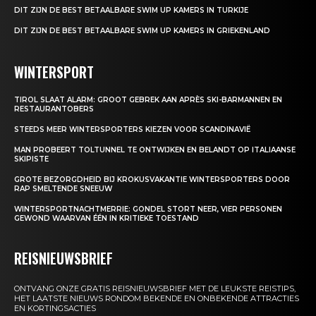
DIT ZIJN DE BEST BETAALBARE SWIM UP KAMERS IN TURKIJE
DIT ZIJN DE BEST BETAALBARE SWIM UP KAMERS IN GRIEKENLAND
WINTERSPORT
TIROL SLAAT ALARM: GROOT GEBREK AAN APRÈS SKI-BARMANNEN EN
RESTAURANTOBERS
STEEDS MEER WINTERSPORTERS KIEZEN VOOR SCANDINAVIË
MAN PROBEERT TOLTUNNEL TE ONTWIJKEN EN BELANDT OP ITALIAANSE
SKIPISTE
GROTE BEZORGDHEID BIJ KROKUSVAKANTIE WINTERSPORTERS DOOR
RAP SMELTENDE SNEEUW
WINTERSPORTNACHTMERRIE: GONDEL STORT NEER, VIER PERSONEN
GEWOND WAARVAN ÉÉN IN KRITIEKE TOESTAND
REISNIEUWSBRIEF
ONTVANG ONZE GRATIS REISNIEUWSBRIEF MET DE LEUKSTE REISTIPS,
HET LAATSTE NIEUWS RONDOM BEKENDE EN ONBEKENDE ATTRACTIES
EN KORTINGSACTIES