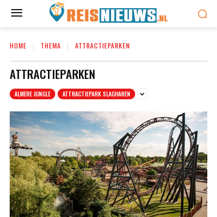
HOME
THEMA
ATTRACTIEPARKEN
ATTRACTIEPARKEN
ALMERE JUNGLE
ATTRACTIEPARK SLAGHAREN