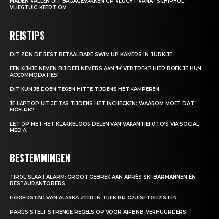
MADEN VALLEN UIT BAGAGEVAKKEN OP VLUCHT VANAF SCHIPHOL:
VLIEGTUIG KEERT OM
REISTIPS
DIT ZIJN DE BEST BETAALBARE SWIM UP KAMERS IN TURKIJE
EEN KIJKJE NEMEN BIJ DEELNEMERS AAN ‘IK VERTREK’? HIER BOEK JE HUN
ACCOMMODATIES!
DIT KUN JE DOEN TEGEN HITTE TIJDENS HET KAMPEREN
JE LAPTOP UIT JE TAS TIJDENS HET INCHECKEN: WAAROM MOET DAT
EIGELIJK?
LET OP MET HET KLAKKELOOS DELEN VAN VAKANTIEFOTO’S VIA SOCIAL
MEDIA
BESTEMMINGEN
TIROL SLAAT ALARM: GROOT GEBREK AAN APRÈS SKI-BARMANNEN EN
RESTAURANTOBERS
HOOFDSTAD VAN ALASKA ZEER IN TREK BIJ CRUISETOERISTEN
PARIJS STELT STRENGE REGELS OP VOOR AIRBNB-VERHUURDERS