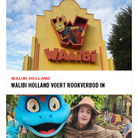
WALIBI HOLLAND
WALIBI HOLLAND VOERT ROOKVERBOD IN