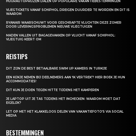
HUURAUTOPRIJZEN DALEN OP POPULAIRE VAKANTIEBESTEMMINGEN
VLIEGTICKETS VANAF SCHIPHOL DREIGEN DUURDER TE WORDEN EN DIT IS
WAAROM
RYANAIR WAARSCHUWT VOOR GESCHRAPTE VLUCHTEN DEZE ZOMER
DOOR LEVERINGSPROBLEMEN NIEUWE VLIEGTUIGEN
MADEN VALLEN UIT BAGAGEVAKKEN OP VLUCHT VANAF SCHIPHOL:
VLIEGTUIG KEERT OM
REISTIPS
DIT ZIJN DE BEST BETAALBARE SWIM UP KAMERS IN TURKIJE
EEN KIJKJE NEMEN BIJ DEELNEMERS AAN ‘IK VERTREK’? HIER BOEK JE HUN
ACCOMMODATIES!
DIT KUN JE DOEN TEGEN HITTE TIJDENS HET KAMPEREN
JE LAPTOP UIT JE TAS TIJDENS HET INCHECKEN: WAAROM MOET DAT
EIGELIJK?
LET OP MET HET KLAKKELOOS DELEN VAN VAKANTIEFOTO’S VIA SOCIAL
MEDIA
BESTEMMINGEN