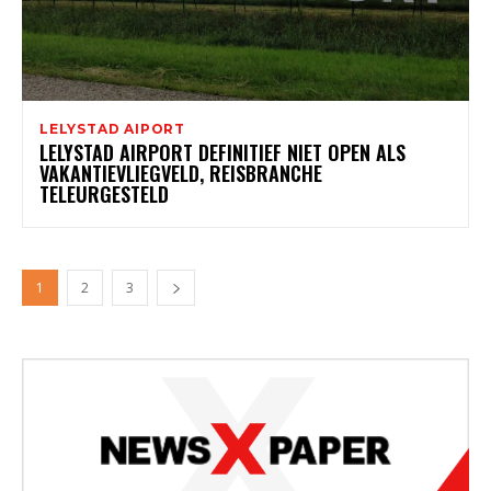
LELYSTAD AIPORT
LELYSTAD AIRPORT DEFINITIEF NIET OPEN ALS
VAKANTIEVLIEGVELD, REISBRANCHE
TELEURGESTELD
1
2
3