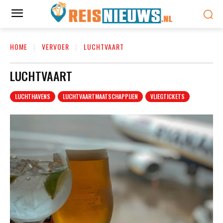
HOME
VERVOER
LUCHTVAART
LUCHTVAART
LUCHTHAVENS
LUCHTVAARTMAATSCHAPPIJEN
VLIEGTICKETS