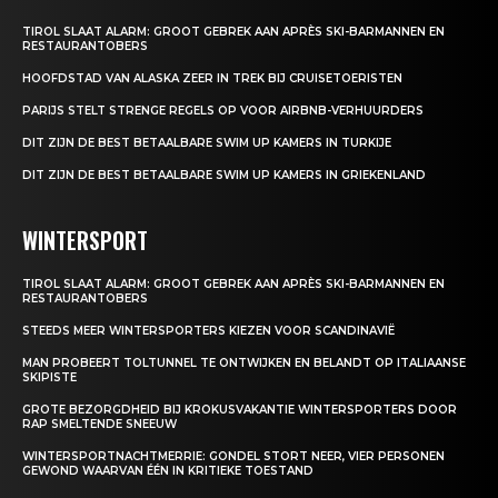
TIROL SLAAT ALARM: GROOT GEBREK AAN APRÈS SKI-BARMANNEN EN
RESTAURANTOBERS
HOOFDSTAD VAN ALASKA ZEER IN TREK BIJ CRUISETOERISTEN
PARIJS STELT STRENGE REGELS OP VOOR AIRBNB-VERHUURDERS
DIT ZIJN DE BEST BETAALBARE SWIM UP KAMERS IN TURKIJE
DIT ZIJN DE BEST BETAALBARE SWIM UP KAMERS IN GRIEKENLAND
WINTERSPORT
TIROL SLAAT ALARM: GROOT GEBREK AAN APRÈS SKI-BARMANNEN EN
RESTAURANTOBERS
STEEDS MEER WINTERSPORTERS KIEZEN VOOR SCANDINAVIË
MAN PROBEERT TOLTUNNEL TE ONTWIJKEN EN BELANDT OP ITALIAANSE
SKIPISTE
GROTE BEZORGDHEID BIJ KROKUSVAKANTIE WINTERSPORTERS DOOR
RAP SMELTENDE SNEEUW
WINTERSPORTNACHTMERRIE: GONDEL STORT NEER, VIER PERSONEN
GEWOND WAARVAN ÉÉN IN KRITIEKE TOESTAND