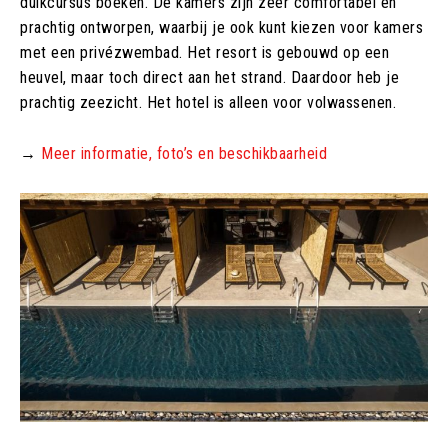
duikcursus boeken. De kamers zijn zeer comfortabel en
prachtig ontworpen, waarbij je ook kunt kiezen voor kamers
met een privézwembad. Het resort is gebouwd op een
heuvel, maar toch direct aan het strand. Daardoor heb je
prachtig zeezicht. Het hotel is alleen voor volwassenen.
→
Meer informatie, foto’s en beschikbaarheid