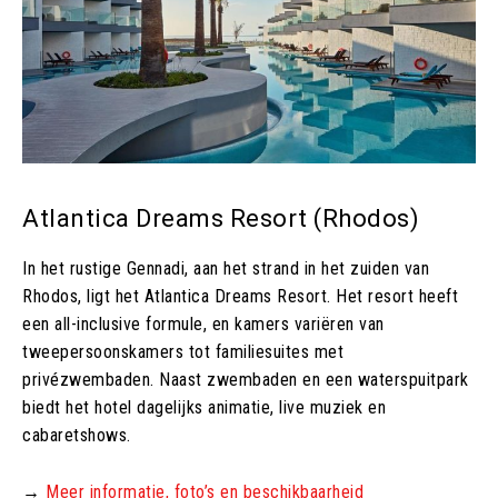
Atlantica Dreams Resort (Rhodos)
In het rustige Gennadi, aan het strand in het zuiden van
Rhodos, ligt het Atlantica Dreams Resort. Het resort heeft
een all-inclusive formule, en kamers variëren van
tweepersoonskamers tot familiesuites met
privézwembaden. Naast zwembaden en een waterspuitpark
biedt het hotel dagelijks animatie, live muziek en
cabaretshows.
→
Meer informatie, foto’s en beschikbaarheid