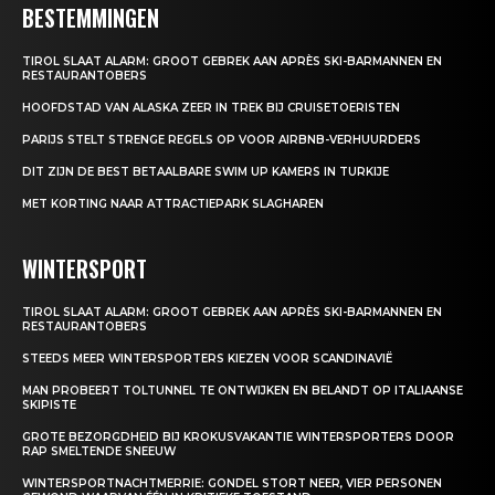
BESTEMMINGEN
TIROL SLAAT ALARM: GROOT GEBREK AAN APRÈS SKI-BARMANNEN EN
RESTAURANTOBERS
HOOFDSTAD VAN ALASKA ZEER IN TREK BIJ CRUISETOERISTEN
PARIJS STELT STRENGE REGELS OP VOOR AIRBNB-VERHUURDERS
DIT ZIJN DE BEST BETAALBARE SWIM UP KAMERS IN TURKIJE
MET KORTING NAAR ATTRACTIEPARK SLAGHAREN
WINTERSPORT
TIROL SLAAT ALARM: GROOT GEBREK AAN APRÈS SKI-BARMANNEN EN
RESTAURANTOBERS
STEEDS MEER WINTERSPORTERS KIEZEN VOOR SCANDINAVIË
MAN PROBEERT TOLTUNNEL TE ONTWIJKEN EN BELANDT OP ITALIAANSE
SKIPISTE
GROTE BEZORGDHEID BIJ KROKUSVAKANTIE WINTERSPORTERS DOOR
RAP SMELTENDE SNEEUW
WINTERSPORTNACHTMERRIE: GONDEL STORT NEER, VIER PERSONEN