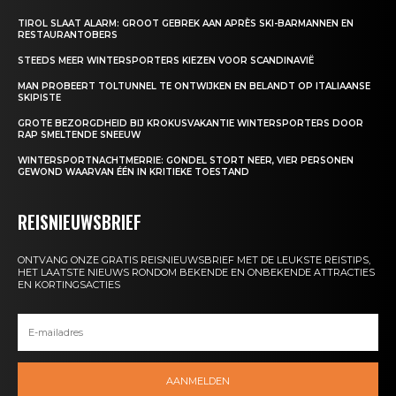
TIROL SLAAT ALARM: GROOT GEBREK AAN APRÈS SKI-BARMANNEN EN
RESTAURANTOBERS
STEEDS MEER WINTERSPORTERS KIEZEN VOOR SCANDINAVIË
MAN PROBEERT TOLTUNNEL TE ONTWIJKEN EN BELANDT OP ITALIAANSE
SKIPISTE
GROTE BEZORGDHEID BIJ KROKUSVAKANTIE WINTERSPORTERS DOOR
RAP SMELTENDE SNEEUW
WINTERSPORTNACHTMERRIE: GONDEL STORT NEER, VIER PERSONEN
GEWOND WAARVAN ÉÉN IN KRITIEKE TOESTAND
REISNIEUWSBRIEF
ONTVANG ONZE GRATIS REISNIEUWSBRIEF MET DE LEUKSTE REISTIPS,
HET LAATSTE NIEUWS RONDOM BEKENDE EN ONBEKENDE ATTRACTIES
EN KORTINGSACTIES
AANMELDEN