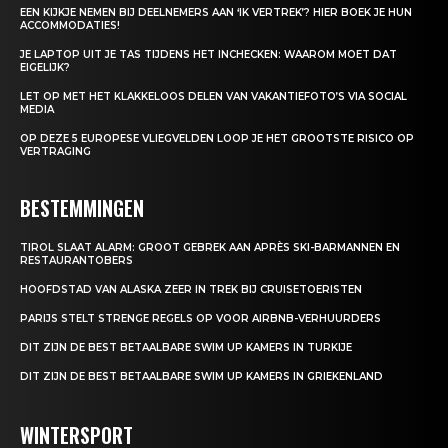
EEN KIJKJE NEMEN BIJ DEELNEMERS AAN ‘IK VERTREK’? HIER BOEK JE HUN
ACCOMMODATIES!
JE LAPTOP UIT JE TAS TIJDENS HET INCHECKEN: WAAROM MOET DAT
EIGELIJK?
LET OP MET HET KLAKKELOOS DELEN VAN VAKANTIEFOTO’S VIA SOCIAL
MEDIA
OP DEZE 5 EUROPESE VLIEGVELDEN LOOP JE HET GROOTSTE RISICO OP
VERTRAGING
BESTEMMINGEN
TIROL SLAAT ALARM: GROOT GEBREK AAN APRÈS SKI-BARMANNEN EN
RESTAURANTOBERS
HOOFDSTAD VAN ALASKA ZEER IN TREK BIJ CRUISETOERISTEN
PARIJS STELT STRENGE REGELS OP VOOR AIRBNB-VERHUURDERS
DIT ZIJN DE BEST BETAALBARE SWIM UP KAMERS IN TURKIJE
DIT ZIJN DE BEST BETAALBARE SWIM UP KAMERS IN GRIEKENLAND
WINTERSPORT