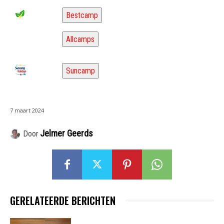
Bestcamp
Allcamps
Suncamp
7 maart 2024
Jelmer Geerds
Door
GERELATEERDE BERICHTEN