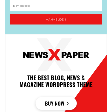
AANMELDEN