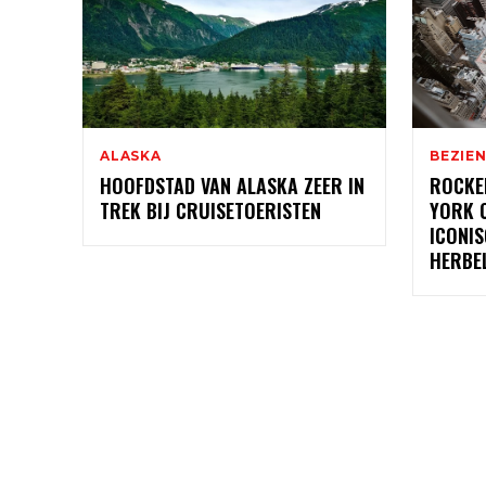
ALASKA
BEZIE
HOOFDSTAD VAN ALASKA ZEER IN
ROCKE
TREK BIJ CRUISETOERISTEN
YORK 
ICONIS
HERBE