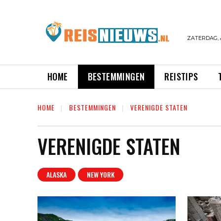
ZATERDAG, 
HOME
BESTEMMINGEN
REISTIPS
HOME
BESTEMMINGEN
VERENIGDE STATEN
VERENIGDE STATEN
ALASKA
NEW YORK