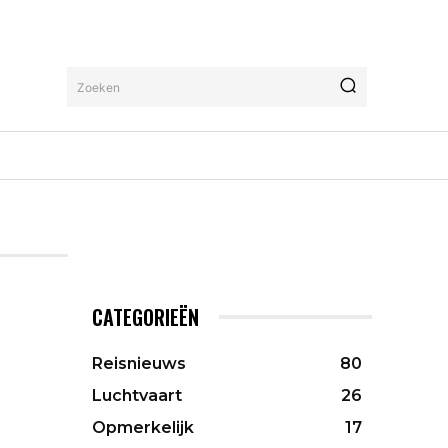
Zoeken
CATEGORIEËN
Reisnieuws
80
Luchtvaart
26
Opmerkelijk
17