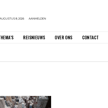
AUGUSTUS 8, 2026
AANMELDEN
THEMA’S
REISNIEUWS
OVER ONS
CONTACT