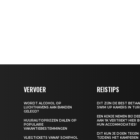
VERVOER
REISTIPS
WORDT ALCOHOL OP
DIT ZIJN DE BEST BETA
LUCHTHAVENS AAN BANDEN
SWIM UP KAMERS IN TUR
GELEGD?
EEN KIJKJE NEMEN BIJ D
HUURAUTOPRIJZEN DALEN OP
AAN ‘IK VERTREK’? HIER 
POPULAIRE
HUN ACCOMMODATIES!
VAKANTIEBESTEMMINGEN
DIT KUN JE DOEN TEGEN
VLIEGTICKETS VANAF SCHIPHOL
TIJDENS HET KAMPEREN