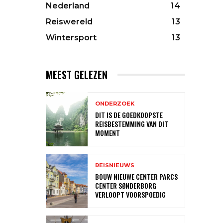
Nederland
14
Reiswereld
13
Wintersport
13
MEEST GELEZEN
ONDERZOEK
DIT IS DE GOEDKOOPSTE
REISBESTEMMING VAN DIT
MOMENT
REISNIEUWS
BOUW NIEUWE CENTER PARCS
CENTER SØNDERBORG
VERLOOPT VOORSPOEDIG