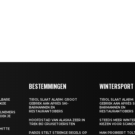
BESTEMMINGEN
WINTERSPORT
ALBARE
TIROL SLAAT ALARM: GROOT
TIROL SLAAT ALARM
KIJE
GEBREK AAN APRÈS SKI-
GEBREK AAN APRÈS S
BARMANNEN EN
BARMANNEN EN
RESTAURANTOBERS
RESTAURANTOBERS
EELNEMERS
BOEK JE
HOOFDSTAD VAN ALASKA ZEER IN
STEEDS MEER WINT
TREK BIJ CRUISETOERISTEN
KIEZEN VOOR SCANDI
 HITTE
PARIJS STELT STRENGE REGELS OP
MAN PROBEERT TOL