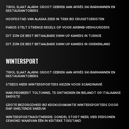
TIROL SLAAT ALARM: GROOT GEBREK AAN APRÈS SKI-BARMANNEN EN
RESTAURANTOBERS
HOOFDSTAD VAN ALASKA ZEER IN TREK BIJ CRUISETOERISTEN
PARIJS STELT STRENGE REGELS OP VOOR AIRBNB-VERHUURDERS
DIT ZIJN DE BEST BETAALBARE SWIM UP KAMERS IN TURKIJE
DIT ZIJN DE BEST BETAALBARE SWIM UP KAMERS IN GRIEKENLAND
WINTERSPORT
TIROL SLAAT ALARM: GROOT GEBREK AAN APRÈS SKI-BARMANNEN EN
RESTAURANTOBERS
STEEDS MEER WINTERSPORTERS KIEZEN VOOR SCANDINAVIË
MAN PROBEERT TOLTUNNEL TE ONTWIJKEN EN BELANDT OP ITALIAANSE
SKIPISTE
GROTE BEZORGDHEID BIJ KROKUSVAKANTIE WINTERSPORTERS DOOR
RAP SMELTENDE SNEEUW
WINTERSPORTNACHTMERRIE: GONDEL STORT NEER, VIER PERSONEN
GEWOND WAARVAN ÉÉN IN KRITIEKE TOESTAND