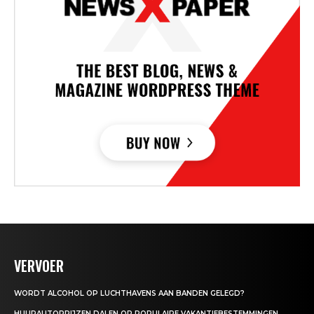
VERVOER
WORDT ALCOHOL OP LUCHTHAVENS AAN BANDEN GELEGD?
HUURAUTOPRIJZEN DALEN OP POPULAIRE VAKANTIEBESTEMMINGEN