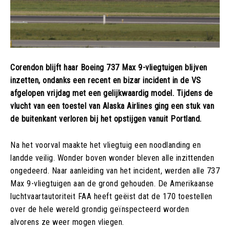
Corendon blijft haar Boeing 737 Max 9-vliegtuigen blijven
inzetten, ondanks een recent en bizar incident in de VS
afgelopen vrijdag met een gelijkwaardig model. Tijdens de
vlucht van een toestel van Alaska Airlines ging een stuk van
de buitenkant verloren bij het opstijgen vanuit Portland.
Na het voorval maakte het vliegtuig een noodlanding en
landde veilig. Wonder boven wonder bleven alle inzittenden
ongedeerd. Naar aanleiding van het incident, werden alle 737
Max 9-vliegtuigen aan de grond gehouden. De Amerikaanse
luchtvaartautoriteit FAA heeft geëist dat de 170 toestellen
over de hele wereld grondig geïnspecteerd worden
alvorens ze weer mogen vliegen.