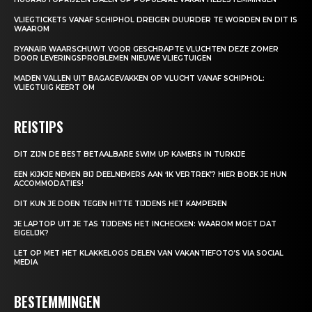
VLIEGTICKETS VANAF SCHIPHOL DREIGEN DUURDER TE WORDEN EN DIT IS
WAAROM
RYANAIR WAARSCHUWT VOOR GESCHRAPTE VLUCHTEN DEZE ZOMER
DOOR LEVERINGSPROBLEMEN NIEUWE VLIEGTUIGEN
MADEN VALLEN UIT BAGAGEVAKKEN OP VLUCHT VANAF SCHIPHOL:
VLIEGTUIG KEERT OM
REISTIPS
DIT ZIJN DE BEST BETAALBARE SWIM UP KAMERS IN TURKIJE
EEN KIJKJE NEMEN BIJ DEELNEMERS AAN ‘IK VERTREK’? HIER BOEK JE HUN
ACCOMMODATIES!
DIT KUN JE DOEN TEGEN HITTE TIJDENS HET KAMPEREN
JE LAPTOP UIT JE TAS TIJDENS HET INCHECKEN: WAAROM MOET DAT
EIGELIJK?
LET OP MET HET KLAKKELOOS DELEN VAN VAKANTIEFOTO’S VIA SOCIAL
MEDIA
BESTEMMINGEN