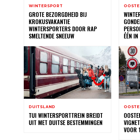
WINTERSPORT
OOSTE
GROTE BEZORGDHEID BIJ
WINTE
KROKUSVAKANTIE
GONDEL
WINTERSPORTERS DOOR RAP
PERSO
SMELTENDE SNEEUW
ÉÉN IN
DUITSLAND
OOSTE
TUI WINTERSPORTTREIN BREIDT
OOSTE
UIT MET DUITSE BESTEMMINGEN
VIGNET
VOOR 