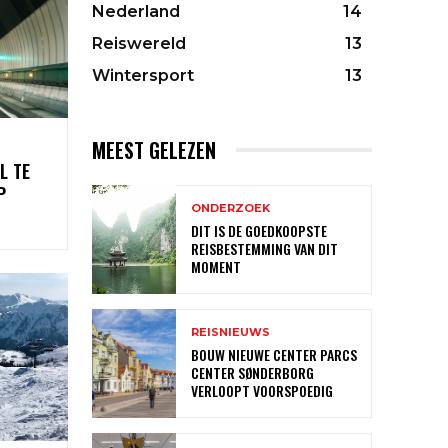
Nederland
14
Reiswereld
13
Wintersport
13
MEEST GELEZEN
L TE
P
ONDERZOEK
DIT IS DE GOEDKOOPSTE
REISBESTEMMING VAN DIT
MOMENT
REISNIEUWS
BOUW NIEUWE CENTER PARCS
CENTER SØNDERBORG
VERLOOPT VOORSPOEDIG