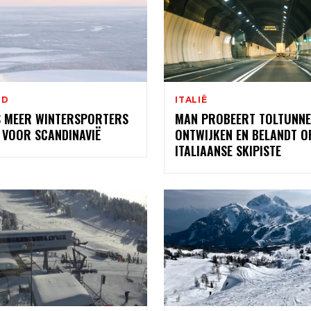
ND
ITALIË
S MEER WINTERSPORTERS
MAN PROBEERT TOLTUNNE
 VOOR SCANDINAVIË
ONTWIJKEN EN BELANDT O
ITALIAANSE SKIPISTE