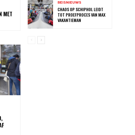
REISNIEUWS
CHAOS OP SCHIPHOL LEIDT
N MET
TOT PROEFPROCES VAN MAX
VAKANTIEMAN
,
AF