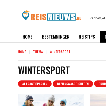
VRIJDAG, AU
HOME
BESTEMMINGEN
REISTIPS
HOME
THEMA
WINTERSPORT
WINTERSPORT
ATTRACTIEPARKEN
BEZIENSWAARDIGHEDEN
CRUI