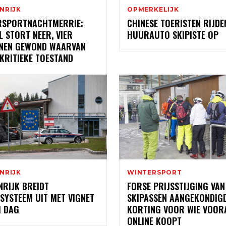
NRIJK
OPMERKELIJK
RSPORTNACHTMERRIE:
CHINESE TOERISTEN RIJDE
 STORT NEER, VIER
HUURAUTO SKIPISTE OP
NEN GEWOND WAARVAN
 KRITIEKE TOESTAND
NRIJK
WINTERSPORT
NRIJK BREIDT
FORSE PRIJSSTIJGING VAN
SYSTEEM UIT MET VIGNET
SKIPASSEN AANGEKONDIGD
1 DAG
KORTING VOOR WIE VOOR
ONLINE KOOPT