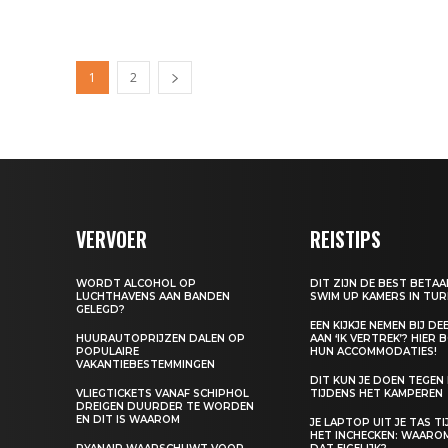
1
2
VERVOER
REISTIPS
WORDT ALCOHOL OP
DIT ZIJN DE BEST BETA
LUCHTHAVENS AAN BANDEN
SWIM UP KAMERS IN TUR
GELEGD?
EEN KIJKJE NEMEN BIJ D
HUURAUTOPRIJZEN DALEN OP
AAN ‘IK VERTREK’? HIER 
POPULAIRE
HUN ACCOMMODATIES!
VAKANTIEBESTEMMINGEN
DIT KUN JE DOEN TEGEN
VLIEGTICKETS VANAF SCHIPHOL
TIJDENS HET KAMPEREN
DREIGEN DUURDER TE WORDEN
EN DIT IS WAAROM
JE LAPTOP UIT JE TAS T
HET INCHECKEN: WAARO