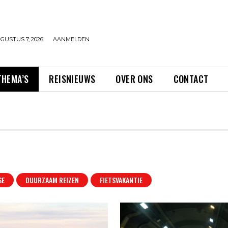
GUSTUS 7, 2026
AANMELDEN
THEMA’S
REISNIEUWS
OVER ONS
CONTACT
SE
DUURZAAM REIZEN
FIETSVAKANTIE