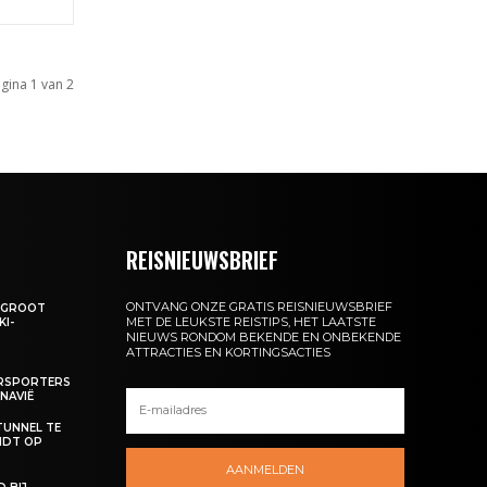
gina 1 van 2
REISNIEUWSBRIEF
ONTVANG ONZE GRATIS REISNIEUWSBRIEF
: GROOT
MET DE LEUKSTE REISTIPS, HET LAATSTE
KI-
NIEUWS RONDOM BEKENDE EN ONBEKENDE
ATTRACTIES EN KORTINGSACTIES
ERSPORTERS
NAVIË
TUNNEL TE
NDT OP
AANMELDEN