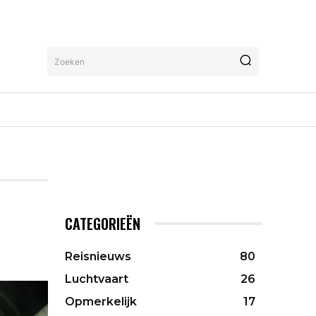
Zoeken
CATEGORIEËN
Reisnieuws
80
Luchtvaart
26
Opmerkelijk
17