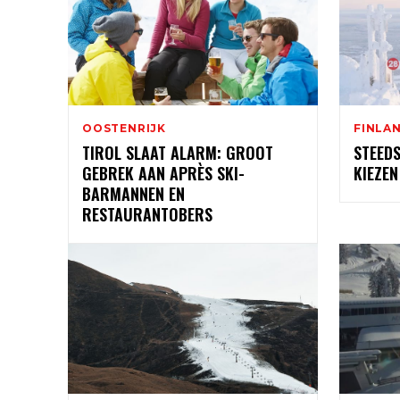
OOSTENRIJK
FINLA
TIROL SLAAT ALARM: GROOT
STEED
GEBREK AAN APRÈS SKI-
KIEZEN
BARMANNEN EN
RESTAURANTOBERS