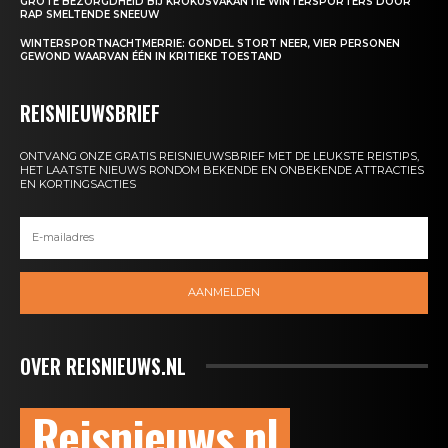
GROTE BEZORGDHEID BIJ KROKUSVAKANTIE WINTERSPORTERS DOOR
RAP SMELTENDE SNEEUW
WINTERSPORTNACHTMERRIE: GONDEL STORT NEER, VIER PERSONEN
GEWOND WAARVAN ÉÉN IN KRITIEKE TOESTAND
REISNIEUWSBRIEF
ONTVANG ONZE GRATIS REISNIEUWSBRIEF MET DE LEUKSTE REISTIPS,
HET LAATSTE NIEUWS RONDOM BEKENDE EN ONBEKENDE ATTRACTIES
EN KORTINGSACTIES
AANMELDEN
OVER REISNIEUWS.NL
Reisnieuws.nl