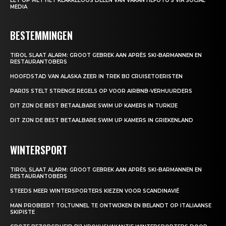
LET OP MET HET KLAKKELOOS DELEN VAN VAKANTIEFOTO’S VIA SOCIAL
MEDIA
BESTEMMINGEN
TIROL SLAAT ALARM: GROOT GEBREK AAN APRÈS SKI-BARMANNEN EN
RESTAURANTOBERS
HOOFDSTAD VAN ALASKA ZEER IN TREK BIJ CRUISETOERISTEN
PARIJS STELT STRENGE REGELS OP VOOR AIRBNB-VERHUURDERS
DIT ZIJN DE BEST BETAALBARE SWIM UP KAMERS IN TURKIJE
DIT ZIJN DE BEST BETAALBARE SWIM UP KAMERS IN GRIEKENLAND
WINTERSPORT
TIROL SLAAT ALARM: GROOT GEBREK AAN APRÈS SKI-BARMANNEN EN
RESTAURANTOBERS
STEEDS MEER WINTERSPORTERS KIEZEN VOOR SCANDINAVIË
MAN PROBEERT TOLTUNNEL TE ONTWIJKEN EN BELANDT OP ITALIAANSE
SKIPISTE