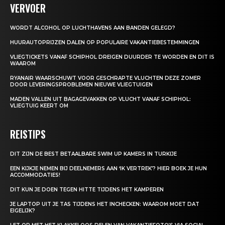
VERVOER
WORDT ALCOHOL OP LUCHTHAVENS AAN BANDEN GELEGD?
HUURAUTOPRIJZEN DALEN OP POPULAIRE VAKANTIEBESTEMMINGEN
VLIEGTICKETS VANAF SCHIPHOL DREIGEN DUURDER TE WORDEN EN DIT IS
WAAROM
RYANAIR WAARSCHUWT VOOR GESCHRAPTE VLUCHTEN DEZE ZOMER
DOOR LEVERINGSPROBLEMEN NIEUWE VLIEGTUIGEN
MADEN VALLEN UIT BAGAGEVAKKEN OP VLUCHT VANAF SCHIPHOL:
VLIEGTUIG KEERT OM
REISTIPS
DIT ZIJN DE BEST BETAALBARE SWIM UP KAMERS IN TURKIJE
EEN KIJKJE NEMEN BIJ DEELNEMERS AAN ‘IK VERTREK’? HIER BOEK JE HUN
ACCOMMODATIES!
DIT KUN JE DOEN TEGEN HITTE TIJDENS HET KAMPEREN
JE LAPTOP UIT JE TAS TIJDENS HET INCHECKEN: WAAROM MOET DAT
EIGELIJK?