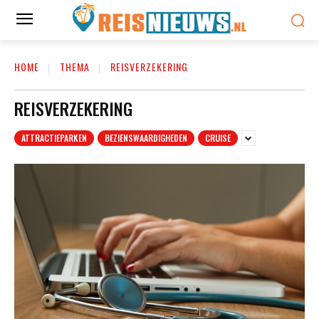
HOME
THEMA
REISVERZEKERING
REISVERZEKERING
ATTRACTIEPARKEN
BEZIENSWAARDIGHEDEN
CRUISE