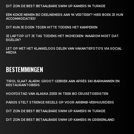
DIT ZIJN DE BEST BETAALBARE SWIM UP KAMERS IN TURKIJE
EEN KIJKJE NEMEN BIJ DEELNEMERS AAN ‘IK VERTREK’? HIER BOEK JE HUN
ACCOMMODATIES!
DIT KUN JE DOEN TEGEN HITTE TIJDENS HET KAMPEREN
JE LAPTOP UIT JE TAS TIJDENS HET INCHECKEN: WAAROM MOET DAT
EIGELIJK?
LET OP MET HET KLAKKELOOS DELEN VAN VAKANTIEFOTO’S VIA SOCIAL
MEDIA
BESTEMMINGEN
TIROL SLAAT ALARM: GROOT GEBREK AAN APRÈS SKI-BARMANNEN EN
RESTAURANTOBERS
HOOFDSTAD VAN ALASKA ZEER IN TREK BIJ CRUISETOERISTEN
PARIJS STELT STRENGE REGELS OP VOOR AIRBNB-VERHUURDERS
DIT ZIJN DE BEST BETAALBARE SWIM UP KAMERS IN TURKIJE
DIT ZIJN DE BEST BETAALBARE SWIM UP KAMERS IN GRIEKENLAND