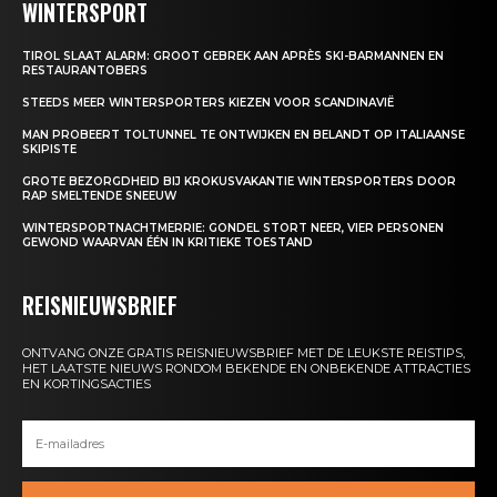
WINTERSPORT
TIROL SLAAT ALARM: GROOT GEBREK AAN APRÈS SKI-BARMANNEN EN
RESTAURANTOBERS
STEEDS MEER WINTERSPORTERS KIEZEN VOOR SCANDINAVIË
MAN PROBEERT TOLTUNNEL TE ONTWIJKEN EN BELANDT OP ITALIAANSE
SKIPISTE
GROTE BEZORGDHEID BIJ KROKUSVAKANTIE WINTERSPORTERS DOOR
RAP SMELTENDE SNEEUW
WINTERSPORTNACHTMERRIE: GONDEL STORT NEER, VIER PERSONEN
GEWOND WAARVAN ÉÉN IN KRITIEKE TOESTAND
REISNIEUWSBRIEF
ONTVANG ONZE GRATIS REISNIEUWSBRIEF MET DE LEUKSTE REISTIPS,
HET LAATSTE NIEUWS RONDOM BEKENDE EN ONBEKENDE ATTRACTIES
EN KORTINGSACTIES