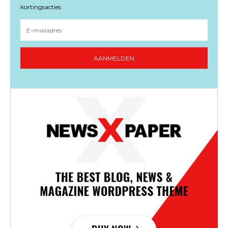
kortingsacties
AANMELDEN