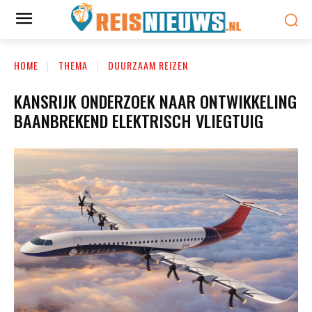
HOME
THEMA
DUURZAAM REIZEN
KANSRIJK ONDERZOEK NAAR ONTWIKKELING
BAANBREKEND ELEKTRISCH VLIEGTUIG