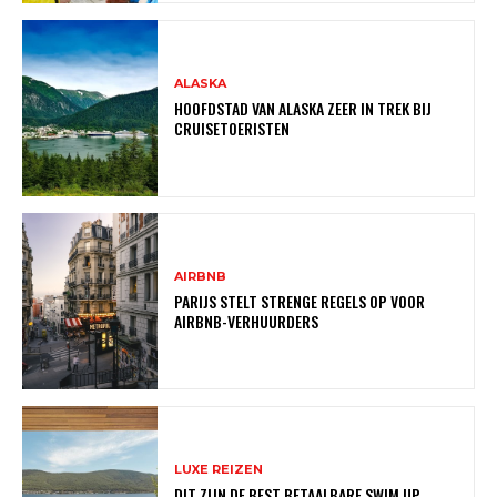
ALASKA
HOOFDSTAD VAN ALASKA ZEER IN TREK BIJ
CRUISETOERISTEN
AIRBNB
PARIJS STELT STRENGE REGELS OP VOOR
AIRBNB-VERHUURDERS
LUXE REIZEN
DIT ZIJN DE BEST BETAALBARE SWIM UP