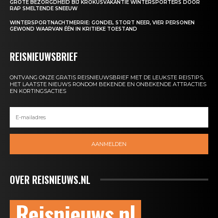
GROTE BEZORGDHEID BIJ KROKUSVAKANTIE WINTERSPORTERS DOOR
RAP SMELTENDE SNEEUW
WINTERSPORTNACHTMERRIE: GONDEL STORT NEER, VIER PERSONEN
GEWOND WAARVAN ÉÉN IN KRITIEKE TOESTAND
REISNIEUWSBRIEF
ONTVANG ONZE GRATIS REISNIEUWSBRIEF MET DE LEUKSTE REISTIPS,
HET LAATSTE NIEUWS RONDOM BEKENDE EN ONBEKENDE ATTRACTIES
EN KORTINGSACTIES
AANMELDEN
OVER REISNIEUWS.NL
Reisnieuws.nl