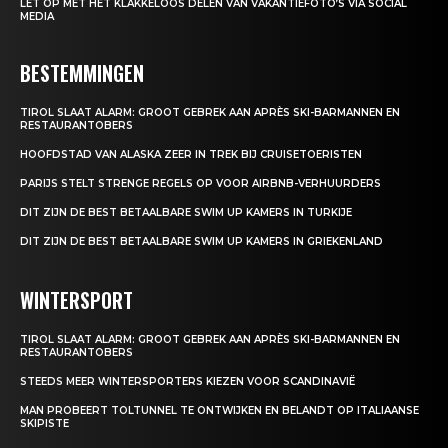
LET OP MET HET KLAKKELOOS DELEN VAN VAKANTIEFOTO’S VIA SOCIAL
MEDIA
BESTEMMINGEN
TIROL SLAAT ALARM: GROOT GEBREK AAN APRÈS SKI-BARMANNEN EN
RESTAURANTOBERS
HOOFDSTAD VAN ALASKA ZEER IN TREK BIJ CRUISETOERISTEN
PARIJS STELT STRENGE REGELS OP VOOR AIRBNB-VERHUURDERS
DIT ZIJN DE BEST BETAALBARE SWIM UP KAMERS IN TURKIJE
DIT ZIJN DE BEST BETAALBARE SWIM UP KAMERS IN GRIEKENLAND
WINTERSPORT
TIROL SLAAT ALARM: GROOT GEBREK AAN APRÈS SKI-BARMANNEN EN
RESTAURANTOBERS
STEEDS MEER WINTERSPORTERS KIEZEN VOOR SCANDINAVIË
MAN PROBEERT TOLTUNNEL TE ONTWIJKEN EN BELANDT OP ITALIAANSE
SKIPISTE