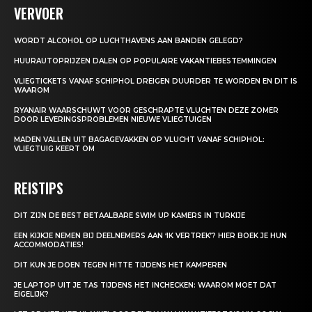
VERVOER
WORDT ALCOHOL OP LUCHTHAVENS AAN BANDEN GELEGD?
HUURAUTOPRIJZEN DALEN OP POPULAIRE VAKANTIEBESTEMMINGEN
VLIEGTICKETS VANAF SCHIPHOL DREIGEN DUURDER TE WORDEN EN DIT IS
WAAROM
RYANAIR WAARSCHUWT VOOR GESCHRAPTE VLUCHTEN DEZE ZOMER
DOOR LEVERINGSPROBLEMEN NIEUWE VLIEGTUIGEN
MADEN VALLEN UIT BAGAGEVAKKEN OP VLUCHT VANAF SCHIPHOL:
VLIEGTUIG KEERT OM
REISTIPS
DIT ZIJN DE BEST BETAALBARE SWIM UP KAMERS IN TURKIJE
EEN KIJKJE NEMEN BIJ DEELNEMERS AAN ‘IK VERTREK’? HIER BOEK JE HUN
ACCOMMODATIES!
DIT KUN JE DOEN TEGEN HITTE TIJDENS HET KAMPEREN
JE LAPTOP UIT JE TAS TIJDENS HET INCHECKEN: WAAROM MOET DAT
EIGELIJK?