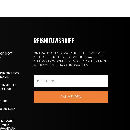
REISNIEUWSBRIEF
ONTVANG ONZE GRATIS REISNIEUWSBRIEF
: GROOT
MET DE LEUKSTE REISTIPS, HET LAATSTE
KI-
NIEUWS RONDOM BEKENDE EN ONBEKENDE
ATTRACTIES EN KORTINGSACTIES
ERSPORTERS
NAVIË
TUNNEL TE
NDT OP
AANMELDEN
 BIJ
OOR RAP
MERRIE:
 VIER
 WAARVAN