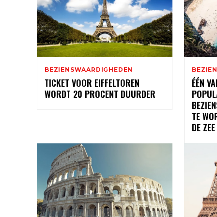
BEZIENSWAARDIGHEDEN
BEZIE
TICKET VOOR EIFFELTOREN
ÉÉN VA
WORDT 20 PROCENT DUURDER
POPUL
BEZIE
TE WO
DE ZEE