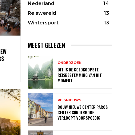
Nederland
14
Reiswereld
13
Wintersport
13
MEEST GELEZEN
NEW
RS
ONDERZOEK
DIT IS DE GOEDKOOPSTE
REISBESTEMMING VAN DIT
MOMENT
REISNIEUWS
BOUW NIEUWE CENTER PARCS
CENTER SØNDERBORG
VERLOOPT VOORSPOEDIG