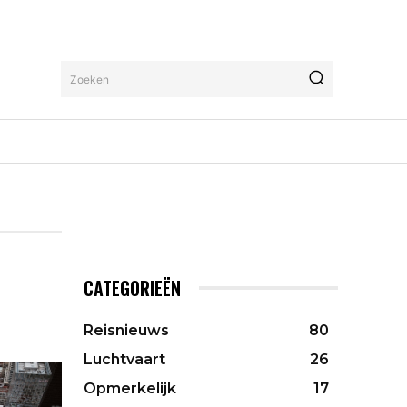
Zoeken
CATEGORIEËN
Reisnieuws
80
Luchtvaart
26
Opmerkelijk
17