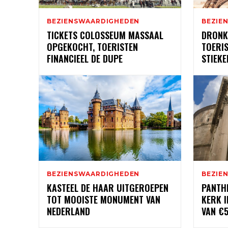
BEZIENSWAARDIGHEDEN
BEZIE
TICKETS COLOSSEUM MASSAAL
DRONK
OPGEKOCHT, TOERISTEN
TOERI
FINANCIEEL DE DUPE
STIEKE
BEZIENSWAARDIGHEDEN
BEZIE
KASTEEL DE HAAR UITGEROEPEN
PANTH
TOT MOOISTE MONUMENT VAN
KERK I
NEDERLAND
VAN €5