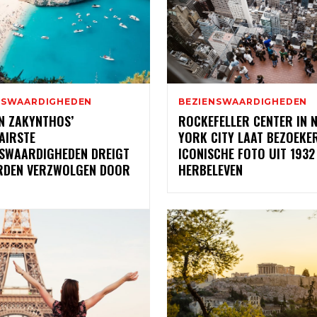
NSWAARDIGHEDEN
BEZIENSWAARDIGHEDEN
N ZAKYNTHOS’
ROCKEFELLER CENTER IN 
AIRSTE
YORK CITY LAAT BEZOEKE
NSWAARDIGHEDEN DREIGT
ICONISCHE FOTO UIT 1932
RDEN VERZWOLGEN DOOR
HERBELEVEN