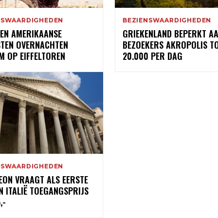
NSWAARDIGHEDEN
BEZIENSWAARDIGHEDEN
EN AMERIKAANSE
GRIEKENLAND BEPERKT A
STEN OVERNACHTEN
BEZOEKERS AKROPOLIS T
M OP EIFFELTOREN
20.000 PER DAG
NSWAARDIGHEDEN
EON VRAAGT ALS EERSTE
N ITALIË TOEGANGSPRIJS
,-