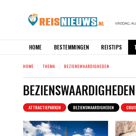
VRIJDAG, AU
HOME
BESTEMMINGEN
REISTIPS
HOME
THEMA
BEZIENSWAARDIGHEDEN
BEZIENSWAARDIGHEDEN
ATTRACTIEPARKEN
BEZIENSWAARDIGHEDEN
CRUI