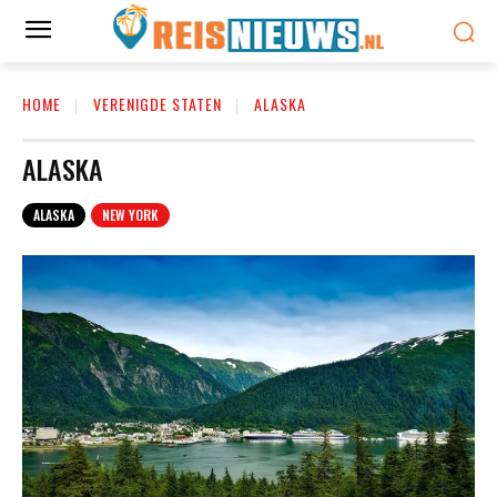
HOME
VERENIGDE STATEN
ALASKA
ALASKA
ALASKA
NEW YORK