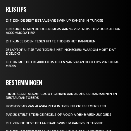
REISTIPS
DIT ZIJN DE BEST BETAALBARE SWIM UP KAMERS IN TURKIJE
EEN KIJKJE NEMEN BIJ DEELNEMERS AAN ‘IK VERTREK’? HIER BOEK JE HUN
ACCOMMODATIES!
DIT KUN JE DOEN TEGEN HITTE TIJDENS HET KAMPEREN
JE LAPTOP UIT JE TAS TIJDENS HET INCHECKEN: WAAROM MOET DAT
EIGELIJK?
LET OP MET HET KLAKKELOOS DELEN VAN VAKANTIEFOTO’S VIA SOCIAL
MEDIA
BESTEMMINGEN
TIROL SLAAT ALARM: GROOT GEBREK AAN APRÈS SKI-BARMANNEN EN
RESTAURANTOBERS
HOOFDSTAD VAN ALASKA ZEER IN TREK BIJ CRUISETOERISTEN
PARIJS STELT STRENGE REGELS OP VOOR AIRBNB-VERHUURDERS
DIT ZIJN DE BEST BETAALBARE SWIM UP KAMERS IN TURKIJE