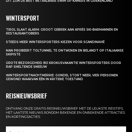
DIT ZIJN DE BEST BETAALBARE SWIM UP KAMERS IN GRIEKENLAND
WINTERSPORT
TIROL SLAAT ALARM: GROOT GEBREK AAN APRÈS SKI-BARMANNEN EN
RESTAURANTOBERS
STEEDS MEER WINTERSPORTERS KIEZEN VOOR SCANDINAVIË
MAN PROBEERT TOLTUNNEL TE ONTWIJKEN EN BELANDT OP ITALIAANSE
SKIPISTE
GROTE BEZORGDHEID BIJ KROKUSVAKANTIE WINTERSPORTERS DOOR
RAP SMELTENDE SNEEUW
WINTERSPORTNACHTMERRIE: GONDEL STORT NEER, VIER PERSONEN
GEWOND WAARVAN ÉÉN IN KRITIEKE TOESTAND
REISNIEUWSBRIEF
ONTVANG ONZE GRATIS REISNIEUWSBRIEF MET DE LEUKSTE REISTIPS,
HET LAATSTE NIEUWS RONDOM BEKENDE EN ONBEKENDE ATTRACTIES
EN KORTINGSACTIES