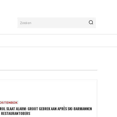
Zoeken
OSTENRIJK
ROL SLAAT ALARM: GROOT GEBREK AAN APRÈS SKI-BARMANNEN
N RESTAURANTOBERS