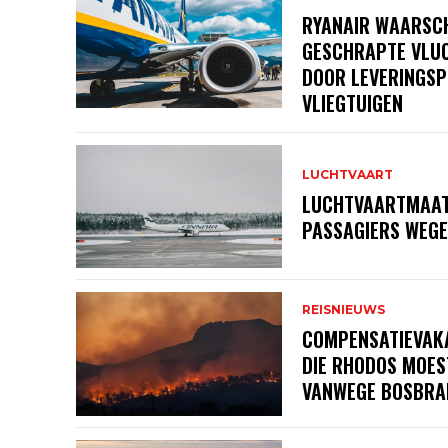
RYANAIR WAARSC
GESCHRAPTE VLU
DOOR LEVERINGS
VLIEGTUIGEN
LUCHTVAART
LUCHTVAARTMAAT
PASSAGIERS WEGE
REISNIEUWS
COMPENSATIEVAKA
DIE RHODOS MOE
VANWEGE BOSBRA