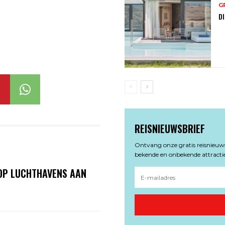
G
DI
REISNIEUWSBRIEF
Ontvang onze gratis reisnieuwsb
bekende en onbekende attractie
OP LUCHTHAVENS AAN