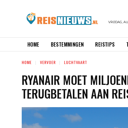
VRIJDAG, AU
HOME
BESTEMMINGEN
REISTIPS
HOME
VERVOER
LUCHTVAART
RYANAIR MOET MILJOEN
TERUGBETALEN AAN RE