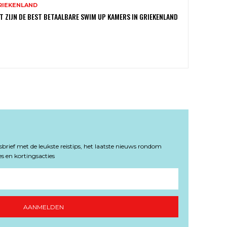
RIEKENLAND
T ZIJN DE BEST BETAALBARE SWIM UP KAMERS IN GRIEKENLAND
rief met de leukste reistips, het laatste nieuws rondom
s en kortingsacties
AANMELDEN