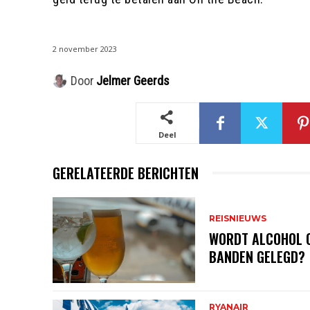
2 november 2023
Door
Jelmer Geerds
Deel
GERELATEERDE BERICHTEN
REISNIEUWS
WORDT ALCOHOL 
BANDEN GELEGD?
RYANAIR