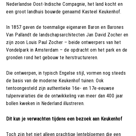
Nederlandse Oost-Indische Compagnie, het land kocht en
een groot landhuis bouwde genaamd Kasteel Keukenhof.
In 1857 gaven de toenmalige eigenaren Baron en Barones
Van Pallandt de landschapsarchitecten Jan David Zocher en
zijn zoon Louis Paul Zocher – beide ontwerpers van het
Vondelpark in Amsterdam – de opdracht om het park en de
gronden rond het gebouw te herstructureren.
Die ontwerpen, in typisch Engelse stijl, vormen nog steeds
de basis van de moderne Keukenhof tuinen. Ook
tentoongesteld zijn authentieke 16e- en 17e-eeuwse
tulpenvariaties die de ontwikkeling van meer dan 400 jaar
bollen kweken in Nederland illustreren.
Dit kun je verwachten tijdens een bezoek aan Keukenhof
Toch zijn het niet alleen prachtige lentebloemen die een