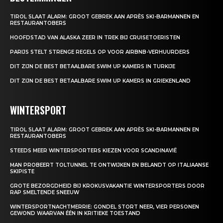
TIROL SLAAT ALARM: GROOT GEBREK AAN APRÈS SKI-BARMANNEN EN
RESTAURANTOBERS
HOOFDSTAD VAN ALASKA ZEER IN TREK BIJ CRUISETOERISTEN
PARIJS STELT STRENGE REGELS OP VOOR AIRBNB-VERHUURDERS
DIT ZIJN DE BEST BETAALBARE SWIM UP KAMERS IN TURKIJE
DIT ZIJN DE BEST BETAALBARE SWIM UP KAMERS IN GRIEKENLAND
WINTERSPORT
TIROL SLAAT ALARM: GROOT GEBREK AAN APRÈS SKI-BARMANNEN EN
RESTAURANTOBERS
STEEDS MEER WINTERSPORTERS KIEZEN VOOR SCANDINAVIË
MAN PROBEERT TOLTUNNEL TE ONTWIJKEN EN BELANDT OP ITALIAANSE
SKIPISTE
GROTE BEZORGDHEID BIJ KROKUSVAKANTIE WINTERSPORTERS DOOR
RAP SMELTENDE SNEEUW
WINTERSPORTNACHTMERRIE: GONDEL STORT NEER, VIER PERSONEN
GEWOND WAARVAN ÉÉN IN KRITIEKE TOESTAND