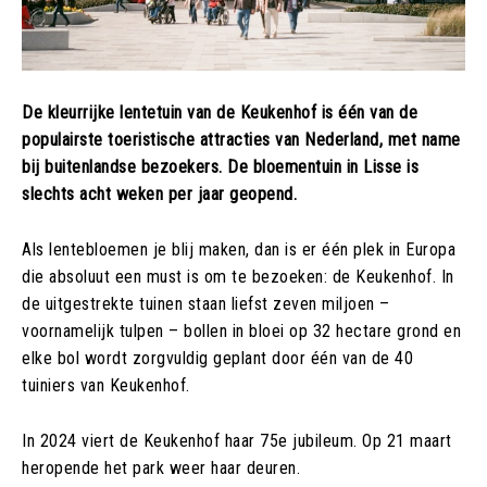
De kleurrijke lentetuin van de Keukenhof is één van de
populairste toeristische attracties van Nederland, met name
bij buitenlandse bezoekers. De bloementuin in Lisse is
slechts acht weken per jaar geopend.
Als lentebloemen je blij maken, dan is er één plek in Europa
die absoluut een must is om te bezoeken: de Keukenhof. In
de uitgestrekte tuinen staan liefst zeven miljoen –
voornamelijk tulpen – bollen in bloei op 32 hectare grond en
elke bol wordt zorgvuldig geplant door één van de 40
tuiniers van Keukenhof.
In 2024 viert de Keukenhof haar 75e jubileum. Op 21 maart
heropende het park weer haar deuren.