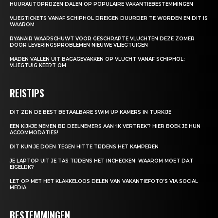
HUURAUTOPRIJZEN DALEN OP POPULAIRE VAKANTIEBESTEMMINGEN
VLIEGTICKETS VANAF SCHIPHOL DREIGEN DUURDER TE WORDEN EN DIT IS
WAAROM
RYANAIR WAARSCHUWT VOOR GESCHRAPTE VLUCHTEN DEZE ZOMER
DOOR LEVERINGSPROBLEMEN NIEUWE VLIEGTUIGEN
MADEN VALLEN UIT BAGAGEVAKKEN OP VLUCHT VANAF SCHIPHOL:
VLIEGTUIG KEERT OM
REISTIPS
DIT ZIJN DE BEST BETAALBARE SWIM UP KAMERS IN TURKIJE
EEN KIJKJE NEMEN BIJ DEELNEMERS AAN ‘IK VERTREK’? HIER BOEK JE HUN
ACCOMMODATIES!
DIT KUN JE DOEN TEGEN HITTE TIJDENS HET KAMPEREN
JE LAPTOP UIT JE TAS TIJDENS HET INCHECKEN: WAAROM MOET DAT
EIGELIJK?
LET OP MET HET KLAKKELOOS DELEN VAN VAKANTIEFOTO’S VIA SOCIAL
MEDIA
BESTEMMINGEN