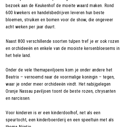
bezoek aan de Keukenhof de moeite waard maken. Rond
600 kwekers en handelsbedrijven leveren hun beste
bloemen, struiken en bomen voor de show, die ongeveer
acht weken per jaar duurt.
Naast 800 verschillende soorten tulpen tref je er ook rozen
en orchideeën en enkele van de mooiste kersenbloesems in
het hele land.
Onder de vele themapaviljoens kom je onder andere het
Beatrix – vernoemd naar de voormalige koningin – tegen,
waar je onder meer orchideeën vindt. Het nabijgelegen
Oranje Nassau paviljoen toont de beste rozen, chrysanten
en narcissen.
Voor kinderen is er een kinderdoolhof, net als een
speurtocht, een kinderboerderij en een speeltuin met als
thema Nijntje.