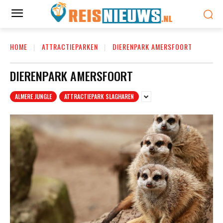
HOME
ATTRACTIEPARKEN
DIERENPARK AMERSFOORT
DIERENPARK AMERSFOORT
ALMERE JUNGLE
ATTRACTIEPARK SLAGHAREN