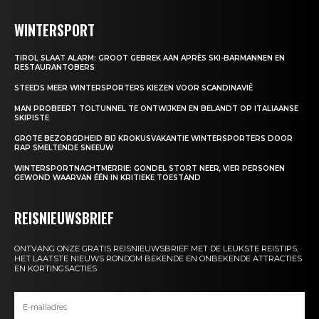
WINTERSPORT
TIROL SLAAT ALARM: GROOT GEBREK AAN APRÈS SKI-BARMANNEN EN
RESTAURANTOBERS
STEEDS MEER WINTERSPORTERS KIEZEN VOOR SCANDINAVIË
MAN PROBEERT TOLTUNNEL TE ONTWIJKEN EN BELANDT OP ITALIAANSE
SKIPISTE
GROTE BEZORGDHEID BIJ KROKUSVAKANTIE WINTERSPORTERS DOOR
RAP SMELTENDE SNEEUW
WINTERSPORTNACHTMERRIE: GONDEL STORT NEER, VIER PERSONEN
GEWOND WAARVAN ÉÉN IN KRITIEKE TOESTAND
REISNIEUWSBRIEF
ONTVANG ONZE GRATIS REISNIEUWSBRIEF MET DE LEUKSTE REISTIPS,
HET LAATSTE NIEUWS RONDOM BEKENDE EN ONBEKENDE ATTRACTIES
EN KORTINGSACTIES