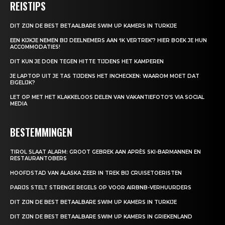
REISTIPS
DIT ZIJN DE BEST BETAALBARE SWIM UP KAMERS IN TURKIJE
EEN KIJKJE NEMEN BIJ DEELNEMERS AAN ‘IK VERTREK’? HIER BOEK JE HUN
ACCOMMODATIES!
DIT KUN JE DOEN TEGEN HITTE TIJDENS HET KAMPEREN
JE LAPTOP UIT JE TAS TIJDENS HET INCHECKEN: WAAROM MOET DAT
EIGELIJK?
LET OP MET HET KLAKKELOOS DELEN VAN VAKANTIEFOTO’S VIA SOCIAL
MEDIA
BESTEMMINGEN
TIROL SLAAT ALARM: GROOT GEBREK AAN APRÈS SKI-BARMANNEN EN
RESTAURANTOBERS
HOOFDSTAD VAN ALASKA ZEER IN TREK BIJ CRUISETOERISTEN
PARIJS STELT STRENGE REGELS OP VOOR AIRBNB-VERHUURDERS
DIT ZIJN DE BEST BETAALBARE SWIM UP KAMERS IN TURKIJE
DIT ZIJN DE BEST BETAALBARE SWIM UP KAMERS IN GRIEKENLAND