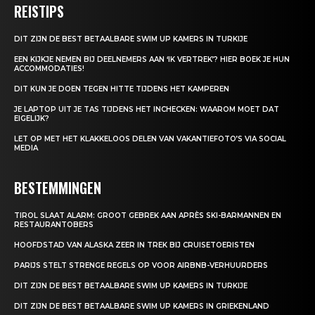
REISTIPS
DIT ZIJN DE BEST BETAALBARE SWIM UP KAMERS IN TURKIJE
EEN KIJKJE NEMEN BIJ DEELNEMERS AAN ‘IK VERTREK’? HIER BOEK JE HUN
ACCOMMODATIES!
DIT KUN JE DOEN TEGEN HITTE TIJDENS HET KAMPEREN
JE LAPTOP UIT JE TAS TIJDENS HET INCHECKEN: WAAROM MOET DAT
EIGELIJK?
LET OP MET HET KLAKKELOOS DELEN VAN VAKANTIEFOTO’S VIA SOCIAL
MEDIA
BESTEMMINGEN
TIROL SLAAT ALARM: GROOT GEBREK AAN APRÈS SKI-BARMANNEN EN
RESTAURANTOBERS
HOOFDSTAD VAN ALASKA ZEER IN TREK BIJ CRUISETOERISTEN
PARIJS STELT STRENGE REGELS OP VOOR AIRBNB-VERHUURDERS
DIT ZIJN DE BEST BETAALBARE SWIM UP KAMERS IN TURKIJE
DIT ZIJN DE BEST BETAALBARE SWIM UP KAMERS IN GRIEKENLAND