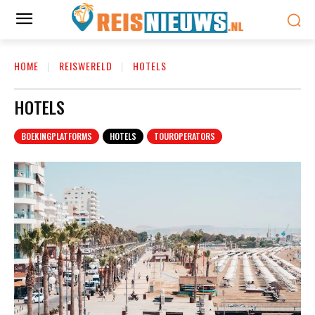
HOME
REISWERELD
HOTELS
HOTELS
BOEKINGPLATFORMS
HOTELS
TOUROPERATORS