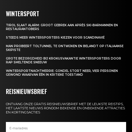
WINTERSPORT
TIROL SLAAT ALARM: GROOT GEBREK AAN APRÈS SKI-BARMANNEN EN
RESTAURANTOBERS
STEEDS MEER WINTERSPORTERS KIEZEN VOOR SCANDINAVIË
MAN PROBEERT TOLTUNNEL TE ONTWIJKEN EN BELANDT OP ITALIAANSE
SKIPISTE
GROTE BEZORGDHEID BIJ KROKUSVAKANTIE WINTERSPORTERS DOOR
RAP SMELTENDE SNEEUW
WINTERSPORTNACHTMERRIE: GONDEL STORT NEER, VIER PERSONEN
GEWOND WAARVAN ÉÉN IN KRITIEKE TOESTAND
REISNIEUWSBRIEF
ONTVANG ONZE GRATIS REISNIEUWSBRIEF MET DE LEUKSTE REISTIPS,
HET LAATSTE NIEUWS RONDOM BEKENDE EN ONBEKENDE ATTRACTIES
EN KORTINGSACTIES