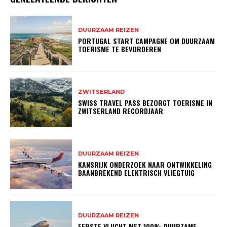
DUURZAAM REIZEN
PORTUGAL START CAMPAGNE OM DUURZAAM
TOERISME TE BEVORDEREN
ZWITSERLAND
SWISS TRAVEL PASS BEZORGT TOERISME IN
ZWITSERLAND RECORDJAAR
DUURZAAM REIZEN
KANSRIJK ONDERZOEK NAAR ONTWIKKELING
BAANBREKEND ELEKTRISCH VLIEGTUIG
DUURZAAM REIZEN
EERSTE VLUCHT MET 100% DUURZAME