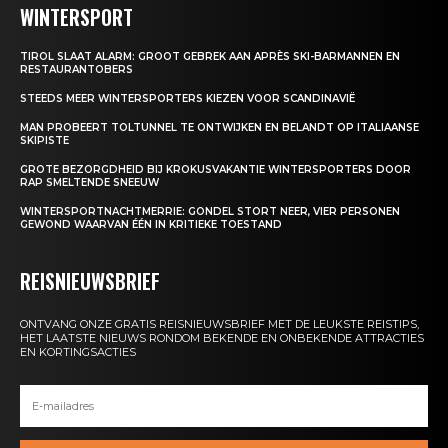
WINTERSPORT
TIROL SLAAT ALARM: GROOT GEBREK AAN APRÈS SKI-BARMANNEN EN
RESTAURANTOBERS
STEEDS MEER WINTERSPORTERS KIEZEN VOOR SCANDINAVIË
MAN PROBEERT TOLTUNNEL TE ONTWIJKEN EN BELANDT OP ITALIAANSE
SKIPISTE
GROTE BEZORGDHEID BIJ KROKUSVAKANTIE WINTERSPORTERS DOOR
RAP SMELTENDE SNEEUW
WINTERSPORTNACHTMERRIE: GONDEL STORT NEER, VIER PERSONEN
GEWOND WAARVAN ÉÉN IN KRITIEKE TOESTAND
REISNIEUWSBRIEF
ONTVANG ONZE GRATIS REISNIEUWSBRIEF MET DE LEUKSTE REISTIPS,
HET LAATSTE NIEUWS RONDOM BEKENDE EN ONBEKENDE ATTRACTIES
EN KORTINGSACTIES