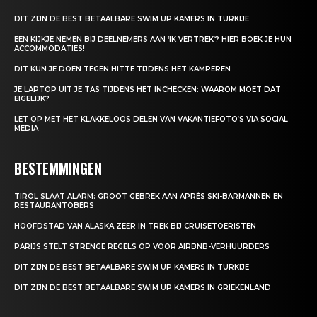
DIT ZIJN DE BEST BETAALBARE SWIM UP KAMERS IN TURKIJE
EEN KIJKJE NEMEN BIJ DEELNEMERS AAN ‘IK VERTREK’? HIER BOEK JE HUN
ACCOMMODATIES!
DIT KUN JE DOEN TEGEN HITTE TIJDENS HET KAMPEREN
JE LAPTOP UIT JE TAS TIJDENS HET INCHECKEN: WAAROM MOET DAT
EIGELIJK?
LET OP MET HET KLAKKELOOS DELEN VAN VAKANTIEFOTO’S VIA SOCIAL
MEDIA
BESTEMMINGEN
TIROL SLAAT ALARM: GROOT GEBREK AAN APRÈS SKI-BARMANNEN EN
RESTAURANTOBERS
HOOFDSTAD VAN ALASKA ZEER IN TREK BIJ CRUISETOERISTEN
PARIJS STELT STRENGE REGELS OP VOOR AIRBNB-VERHUURDERS
DIT ZIJN DE BEST BETAALBARE SWIM UP KAMERS IN TURKIJE
DIT ZIJN DE BEST BETAALBARE SWIM UP KAMERS IN GRIEKENLAND