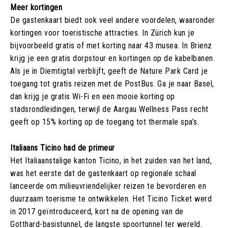
Meer kortingen
De gastenkaart biedt ook veel andere voordelen, waaronder
kortingen voor toeristische attracties. In Zürich kun je
bijvoorbeeld gratis of met korting naar 43 musea. In Brienz
krijg je een gratis dorpstour en kortingen op de kabelbanen.
Als je in Diemtigtal verblijft, geeft de Nature Park Card je
toegang tot gratis reizen met de PostBus. Ga je naar Basel,
dan krijg je gratis Wi-Fi en een mooie korting op
stadsrondleidingen, terwijl de Aargau Wellness Pass recht
geeft op 15% korting op de toegang tot thermale spa’s.
Italiaans Ticino had de primeur
Het Italiaanstalige kanton Ticino, in het zuiden van het land,
was het eerste dat de gastenkaart op regionale schaal
lanceerde om milieuvriendelijker reizen te bevorderen en
duurzaam toerisme te ontwikkelen. Het Ticino Ticket werd
in 2017 geïntroduceerd, kort na de opening van de
Gotthard-basistunnel, de langste spoortunnel ter wereld.