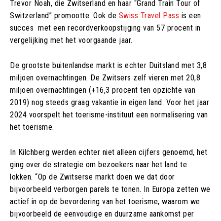
Trevor Noah, die Zwitserland en haar “Grand Train Tour of
Switzerland” promootte. Ook de
Swiss Travel Pass
is een
succes met een recordverkoopstijging van 57 procent in
vergelijking met het voorgaande jaar.
De grootste buitenlandse markt is echter Duitsland met 3,8
miljoen overnachtingen. De Zwitsers zelf vieren met 20,8
miljoen overnachtingen (+16,3 procent ten opzichte van
2019) nog steeds graag vakantie in eigen land. Voor het jaar
2024 voorspelt het toerisme-instituut een normalisering van
het toerisme.
In Kilchberg werden echter niet alleen cijfers genoemd, het
ging over de strategie om bezoekers naar het land te
lokken. “Op de Zwitserse markt doen we dat door
bijvoorbeeld verborgen parels te tonen. In Europa zetten we
actief in op de bevordering van het toerisme, waarom we
bijvoorbeeld de eenvoudige en duurzame aankomst per