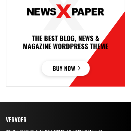
VERVOER