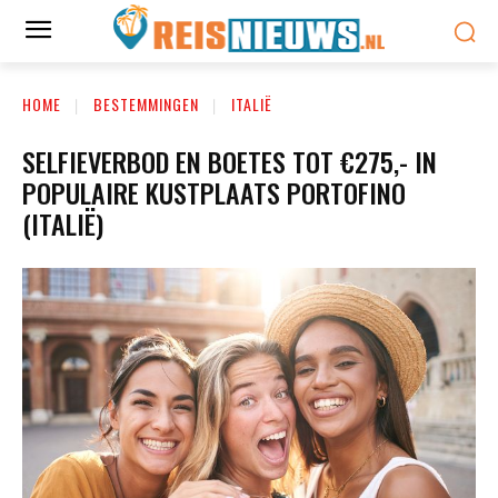
HOME
BESTEMMINGEN
ITALIË
SELFIEVERBOD EN BOETES TOT €275,- IN
POPULAIRE KUSTPLAATS PORTOFINO
(ITALIË)