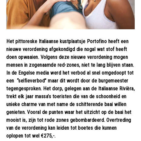
Het pittoreske Italiaanse kustplaatsje Portofino heeft een
nieuwe verordening afgekondigd die nogal wat stof heeft
doen opwaaien. Volgens deze nieuwe verordening mogen
mensen in zogenaamde red-zones, niet te lang blijven staan.
In de Engelse media werd het verbod al snel omgedoopt tot
een “selfieverbod” maar dit wordt door de burgemeester
tegengesproken. Het dorp, gelegen aan de Italiaanse Rivièra,
trekt elk jaar massa’s toeristen die van de schoonheid en
unieke charme van met name de schitterende baai willen
genieten. Vooral de punten waar het uitzicht op de baai het
mooist is, zijn tot rode zones gebombardeerd. Overtreding
van de verordening kan leiden tot boetes die kunnen
oplopen tot wel €275,-.