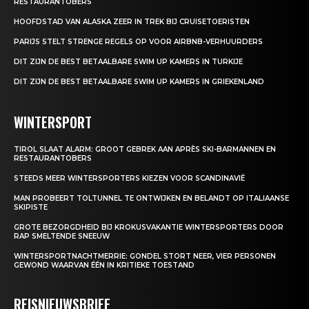
RESTAURANTOBERS
HOOFDSTAD VAN ALASKA ZEER IN TREK BIJ CRUISETOERISTEN
PARIJS STELT STRENGE REGELS OP VOOR AIRBNB-VERHUURDERS
DIT ZIJN DE BEST BETAALBARE SWIM UP KAMERS IN TURKIJE
DIT ZIJN DE BEST BETAALBARE SWIM UP KAMERS IN GRIEKENLAND
WINTERSPORT
TIROL SLAAT ALARM: GROOT GEBREK AAN APRÈS SKI-BARMANNEN EN
RESTAURANTOBERS
STEEDS MEER WINTERSPORTERS KIEZEN VOOR SCANDINAVIË
MAN PROBEERT TOLTUNNEL TE ONTWIJKEN EN BELANDT OP ITALIAANSE
SKIPISTE
GROTE BEZORGDHEID BIJ KROKUSVAKANTIE WINTERSPORTERS DOOR
RAP SMELTENDE SNEEUW
WINTERSPORTNACHTMERRIE: GONDEL STORT NEER, VIER PERSONEN
GEWOND WAARVAN ÉÉN IN KRITIEKE TOESTAND
REISNIEUWSBRIEF