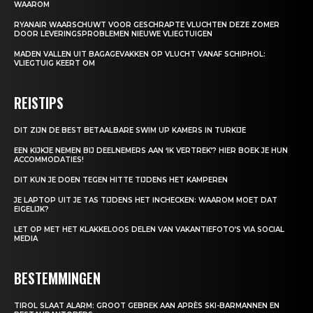
WAAROM
RYANAIR WAARSCHUWT VOOR GESCHRAPTE VLUCHTEN DEZE ZOMER
DOOR LEVERINGSPROBLEMEN NIEUWE VLIEGTUIGEN
MADEN VALLEN UIT BAGAGEVAKKEN OP VLUCHT VANAF SCHIPHOL:
VLIEGTUIG KEERT OM
REISTIPS
DIT ZIJN DE BEST BETAALBARE SWIM UP KAMERS IN TURKIJE
EEN KIJKJE NEMEN BIJ DEELNEMERS AAN ‘IK VERTREK’? HIER BOEK JE HUN
ACCOMMODATIES!
DIT KUN JE DOEN TEGEN HITTE TIJDENS HET KAMPEREN
JE LAPTOP UIT JE TAS TIJDENS HET INCHECKEN: WAAROM MOET DAT
EIGELIJK?
LET OP MET HET KLAKKELOOS DELEN VAN VAKANTIEFOTO’S VIA SOCIAL
MEDIA
BESTEMMINGEN
TIROL SLAAT ALARM: GROOT GEBREK AAN APRÈS SKI-BARMANNEN EN