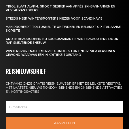
TIROL SLAAT ALARM: GROOT GEBREK AAN APRÈS SKI-BARMANNEN EN
RESTAURANTOBERS
STEEDS MEER WINTERSPORTERS KIEZEN VOOR SCANDINAVIË
MAN PROBEERT TOLTUNNEL TE ONTWIJKEN EN BELANDT OP ITALIAANSE
SKIPISTE
GROTE BEZORGDHEID BIJ KROKUSVAKANTIE WINTERSPORTERS DOOR
RAP SMELTENDE SNEEUW
WINTERSPORTNACHTMERRIE: GONDEL STORT NEER, VIER PERSONEN
GEWOND WAARVAN ÉÉN IN KRITIEKE TOESTAND
REISNIEUWSBRIEF
ONTVANG ONZE GRATIS REISNIEUWSBRIEF MET DE LEUKSTE REISTIPS,
HET LAATSTE NIEUWS RONDOM BEKENDE EN ONBEKENDE ATTRACTIES
EN KORTINGSACTIES
AANMELDEN