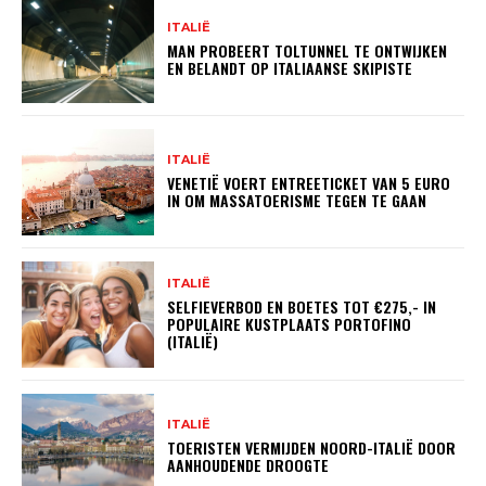
ITALIË
MAN PROBEERT TOLTUNNEL TE ONTWIJKEN
EN BELANDT OP ITALIAANSE SKIPISTE
ITALIË
VENETIË VOERT ENTREETICKET VAN 5 EURO
IN OM MASSATOERISME TEGEN TE GAAN
ITALIË
SELFIEVERBOD EN BOETES TOT €275,- IN
POPULAIRE KUSTPLAATS PORTOFINO
(ITALIË)
ITALIË
TOERISTEN VERMIJDEN NOORD-ITALIË DOOR
AANHOUDENDE DROOGTE