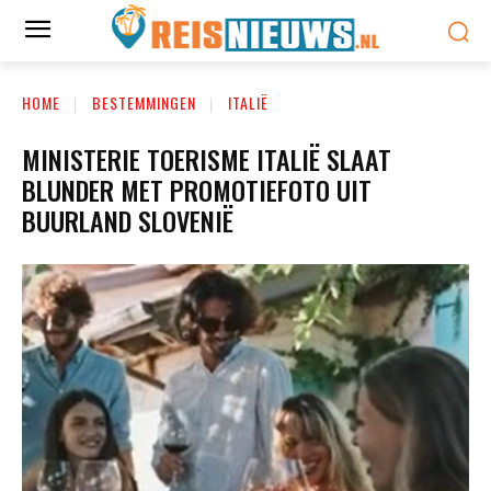
HOME
BESTEMMINGEN
ITALIË
MINISTERIE TOERISME ITALIË SLAAT
BLUNDER MET PROMOTIEFOTO UIT
BUURLAND SLOVENIË