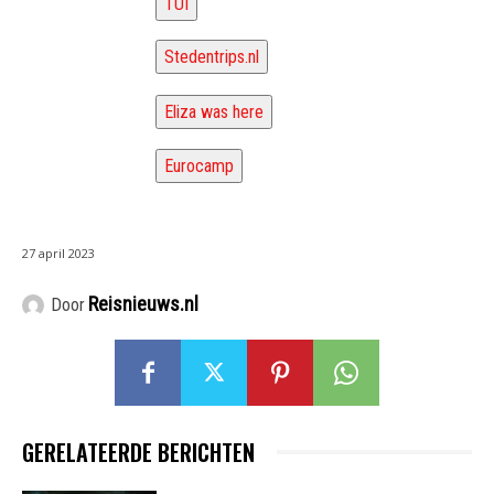
TUI
Stedentrips.nl
Eliza was here
Eurocamp
27 april 2023
Reisnieuws.nl
Door
GERELATEERDE BERICHTEN