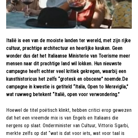
Italië is een van de mooiste landen ter wereld, met zijn rijke
cultuur, prachtige architectuur en heerlijke keuken. Geen
wonder dus dat het Italiaanse Ministerie van Toerisme meer
mensen naar dit prachtige land wil lokken. Hun nieuwste
campagne heeft echter veel kritiek gekregen, waarbij een
kunsthistoricus het zelfs “grotesk en obscene” noemde.De
campagne in kwestie is getiteld “Italia, Open to Meraviglia,”
wat ruwweg betekent “Italië, open voor verwondering.”
Hoewel de titel poëtisch klinkt, hebben critici erop gewezen
dat het een vreemde mix is van Engels en Italiaans die
nergens op slaat. Onderminister van Cultuur, Vittorio Sgarbi,
merkte zelfs op dat “wat is dat voor iets, wat voor taal is