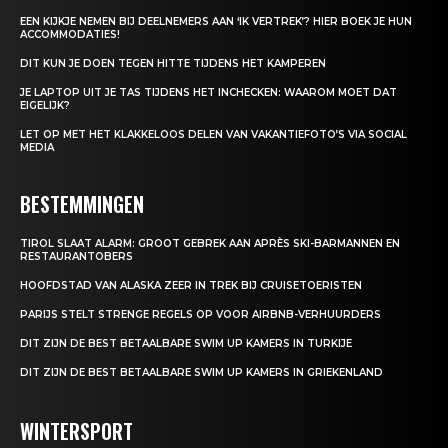
EEN KIJKJE NEMEN BIJ DEELNEMERS AAN ‘IK VERTREK’? HIER BOEK JE HUN
ACCOMMODATIES!
DIT KUN JE DOEN TEGEN HITTE TIJDENS HET KAMPEREN
JE LAPTOP UIT JE TAS TIJDENS HET INCHECKEN: WAAROM MOET DAT
EIGELIJK?
LET OP MET HET KLAKKELOOS DELEN VAN VAKANTIEFOTO’S VIA SOCIAL
MEDIA
BESTEMMINGEN
TIROL SLAAT ALARM: GROOT GEBREK AAN APRÈS SKI-BARMANNEN EN
RESTAURANTOBERS
HOOFDSTAD VAN ALASKA ZEER IN TREK BIJ CRUISETOERISTEN
PARIJS STELT STRENGE REGELS OP VOOR AIRBNB-VERHUURDERS
DIT ZIJN DE BEST BETAALBARE SWIM UP KAMERS IN TURKIJE
DIT ZIJN DE BEST BETAALBARE SWIM UP KAMERS IN GRIEKENLAND
WINTERSPORT