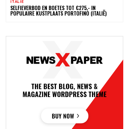
ITALIË
SELFIEVERBOD EN BOETES TOT €275,- IN
POPULAIRE KUSTPLAATS PORTOFINO (ITALIË)