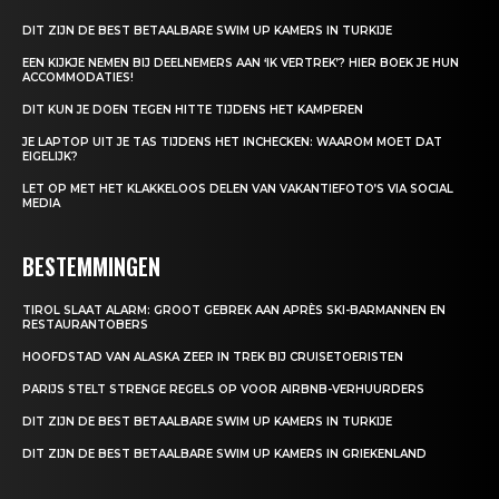
DIT ZIJN DE BEST BETAALBARE SWIM UP KAMERS IN TURKIJE
EEN KIJKJE NEMEN BIJ DEELNEMERS AAN ‘IK VERTREK’? HIER BOEK JE HUN
ACCOMMODATIES!
DIT KUN JE DOEN TEGEN HITTE TIJDENS HET KAMPEREN
JE LAPTOP UIT JE TAS TIJDENS HET INCHECKEN: WAAROM MOET DAT
EIGELIJK?
LET OP MET HET KLAKKELOOS DELEN VAN VAKANTIEFOTO’S VIA SOCIAL
MEDIA
BESTEMMINGEN
TIROL SLAAT ALARM: GROOT GEBREK AAN APRÈS SKI-BARMANNEN EN
RESTAURANTOBERS
HOOFDSTAD VAN ALASKA ZEER IN TREK BIJ CRUISETOERISTEN
PARIJS STELT STRENGE REGELS OP VOOR AIRBNB-VERHUURDERS
DIT ZIJN DE BEST BETAALBARE SWIM UP KAMERS IN TURKIJE
DIT ZIJN DE BEST BETAALBARE SWIM UP KAMERS IN GRIEKENLAND