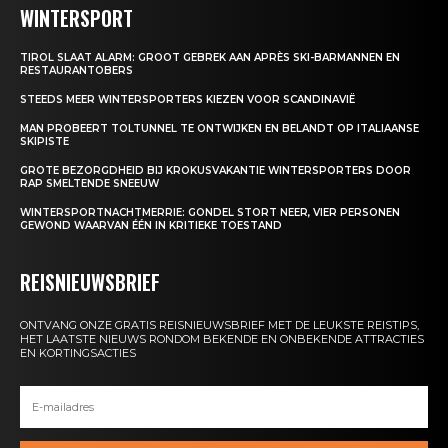
WINTERSPORT
TIROL SLAAT ALARM: GROOT GEBREK AAN APRÈS SKI-BARMANNEN EN
RESTAURANTOBERS
STEEDS MEER WINTERSPORTERS KIEZEN VOOR SCANDINAVIË
MAN PROBEERT TOLTUNNEL TE ONTWIJKEN EN BELANDT OP ITALIAANSE
SKIPISTE
GROTE BEZORGDHEID BIJ KROKUSVAKANTIE WINTERSPORTERS DOOR
RAP SMELTENDE SNEEUW
WINTERSPORTNACHTMERRIE: GONDEL STORT NEER, VIER PERSONEN
GEWOND WAARVAN ÉÉN IN KRITIEKE TOESTAND
REISNIEUWSBRIEF
ONTVANG ONZE GRATIS REISNIEUWSBRIEF MET DE LEUKSTE REISTIPS,
HET LAATSTE NIEUWS RONDOM BEKENDE EN ONBEKENDE ATTRACTIES
EN KORTINGSACTIES