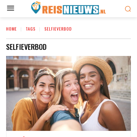
HOME
TAGS
SELFIEVERBOD
SELFIEVERBOD