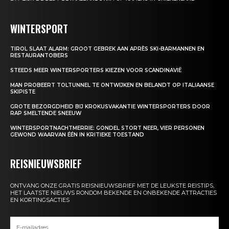
WINTERSPORT
TIROL SLAAT ALARM: GROOT GEBREK AAN APRÈS SKI-BARMANNEN EN
RESTAURANTOBERS
STEEDS MEER WINTERSPORTERS KIEZEN VOOR SCANDINAVIË
MAN PROBEERT TOLTUNNEL TE ONTWIJKEN EN BELANDT OP ITALIAANSE
SKIPISTE
GROTE BEZORGDHEID BIJ KROKUSVAKANTIE WINTERSPORTERS DOOR
RAP SMELTENDE SNEEUW
WINTERSPORTNACHTMERRIE: GONDEL STORT NEER, VIER PERSONEN
GEWOND WAARVAN ÉÉN IN KRITIEKE TOESTAND
REISNIEUWSBRIEF
ONTVANG ONZE GRATIS REISNIEUWSBRIEF MET DE LEUKSTE REISTIPS,
HET LAATSTE NIEUWS RONDOM BEKENDE EN ONBEKENDE ATTRACTIES
EN KORTINGSACTIES