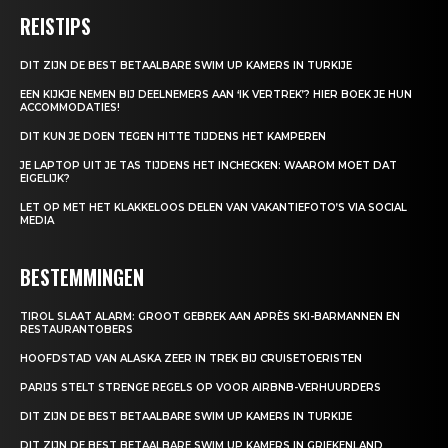
REISTIPS
DIT ZIJN DE BEST BETAALBARE SWIM UP KAMERS IN TURKIJE
EEN KIJKJE NEMEN BIJ DEELNEMERS AAN ‘IK VERTREK’? HIER BOEK JE HUN
ACCOMMODATIES!
DIT KUN JE DOEN TEGEN HITTE TIJDENS HET KAMPEREN
JE LAPTOP UIT JE TAS TIJDENS HET INCHECKEN: WAAROM MOET DAT
EIGELIJK?
LET OP MET HET KLAKKELOOS DELEN VAN VAKANTIEFOTO’S VIA SOCIAL
MEDIA
BESTEMMINGEN
TIROL SLAAT ALARM: GROOT GEBREK AAN APRÈS SKI-BARMANNEN EN
RESTAURANTOBERS
HOOFDSTAD VAN ALASKA ZEER IN TREK BIJ CRUISETOERISTEN
PARIJS STELT STRENGE REGELS OP VOOR AIRBNB-VERHUURDERS
DIT ZIJN DE BEST BETAALBARE SWIM UP KAMERS IN TURKIJE
DIT ZIJN DE BEST BETAALBARE SWIM UP KAMERS IN GRIEKENLAND