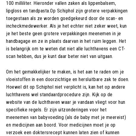
100 milliliter. Hieronder vallen zaken als lippenbalsem,
lipgloss en tandpasta.Op Schiphol zijn grotere verpakkingen
toegestaan als ze worden goedgekeurd door de scan- en
incheckmedewerker. Als je het echter niet zeker weet, kun
je het beste geen grotere verpakkingen meenemen in je
handbagage en ze in plaats daarvan in het ruim leggen. Het
is belangrijk om te weten dat niet alle luchthavens een CT-
scan hebben, dus je kunt daar beter niet van uitgaan.
Om het gemakkelijker te maken, is het aan te raden om je
vloeistoffen in een doorzichtige en hersluitbare zak te doen.
Hoewel dit op Schiphol niet verplicht is, kan het op andere
luchthavens wel standaardprocedure zijn. Kijk op de
website van de luchthaven waar je vandaan vliegt voor hun
specifieke regels. Er zijn uitzonderingen voor het
meenemen van babyvoeding (als de baby met je meereist)
en medicijnen aan boord. Voor medicijnen moet je op
verzoek een doktersrecept kunnen laten zien of kunnen