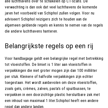
alle luchthavens over te schakelen op CT-scans. De
verwachting is dan ook dat veel luchthavens de komende
jaren het voorbeeld van Schiphol zullen volgen. Voor nu
adviseert Schiphol reizigers zich te houden aan de
algemeen geldende regels en kennis te nemen van de regels
die andere luchthavens hanteren.
Belangrijkste regels op een rij
Voor handbagage geldt een belangrijke regel met betrekking
tot vloeistoffen. De limiet is 1 liter aan vloeistoffen in
verpakkingen die niet groter mogen zijn dan 100 milliliter
per stuk. Kleinere of halfvolle verpakkingen zijn echter
toegestaan. Het wordt aanbevolen om deze vloeistoffen,
zoals gels, crèmes, zalven, pasta’s of spuitbussen, te
verpakken in een doorzichtige plastic hersluitbare zak met
een inhoud van maximaal 1 liter.Schiphol heeft een andere
regel dan andere landen.