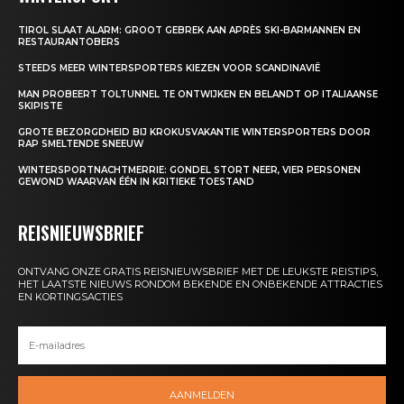
TIROL SLAAT ALARM: GROOT GEBREK AAN APRÈS SKI-BARMANNEN EN
RESTAURANTOBERS
STEEDS MEER WINTERSPORTERS KIEZEN VOOR SCANDINAVIË
MAN PROBEERT TOLTUNNEL TE ONTWIJKEN EN BELANDT OP ITALIAANSE
SKIPISTE
GROTE BEZORGDHEID BIJ KROKUSVAKANTIE WINTERSPORTERS DOOR
RAP SMELTENDE SNEEUW
WINTERSPORTNACHTMERRIE: GONDEL STORT NEER, VIER PERSONEN
GEWOND WAARVAN ÉÉN IN KRITIEKE TOESTAND
REISNIEUWSBRIEF
ONTVANG ONZE GRATIS REISNIEUWSBRIEF MET DE LEUKSTE REISTIPS,
HET LAATSTE NIEUWS RONDOM BEKENDE EN ONBEKENDE ATTRACTIES
EN KORTINGSACTIES
AANMELDEN