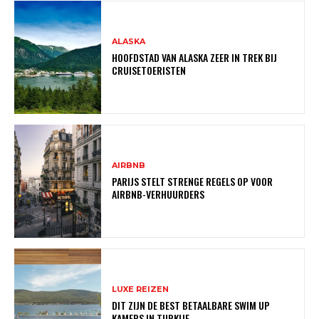
ALASKA
HOOFDSTAD VAN ALASKA ZEER IN TREK BIJ
CRUISETOERISTEN
AIRBNB
PARIJS STELT STRENGE REGELS OP VOOR
AIRBNB-VERHUURDERS
LUXE REIZEN
DIT ZIJN DE BEST BETAALBARE SWIM UP
KAMERS IN TURKIJE