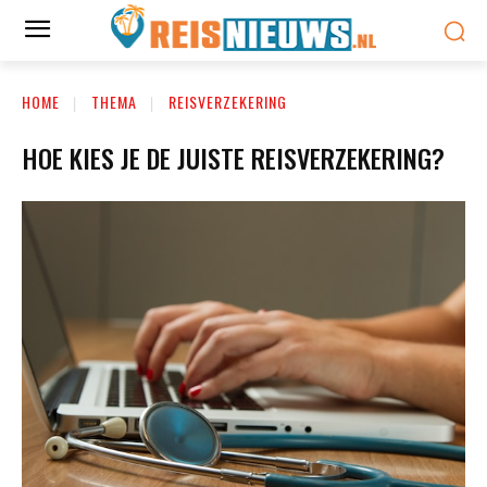
HOME
THEMA
REISVERZEKERING
HOE KIES JE DE JUISTE REISVERZEKERING?