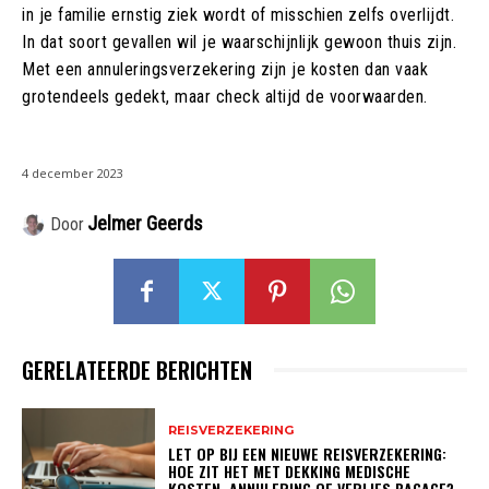
in je familie ernstig ziek wordt of misschien zelfs overlijdt.
In dat soort gevallen wil je waarschijnlijk gewoon thuis zijn.
Met een annuleringsverzekering zijn je kosten dan vaak
grotendeels gedekt, maar check altijd de voorwaarden.
4 december 2023
Jelmer Geerds
Door
GERELATEERDE BERICHTEN
REISVERZEKERING
LET OP BIJ EEN NIEUWE REISVERZEKERING:
HOE ZIT HET MET DEKKING MEDISCHE
KOSTEN, ANNULERING OF VERLIES BAGAGE?