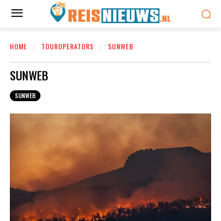
HOME
TOUROPERATORS
SUNWEB
SUNWEB
SUNWEB