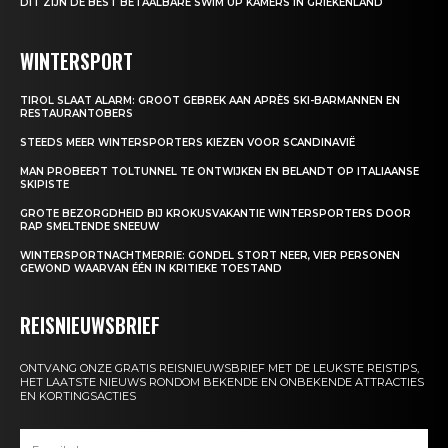
DIT ZIJN DE BEST BETAALBARE SWIM UP KAMERS IN GRIEKENLAND
WINTERSPORT
TIROL SLAAT ALARM: GROOT GEBREK AAN APRÈS SKI-BARMANNEN EN
RESTAURANTOBERS
STEEDS MEER WINTERSPORTERS KIEZEN VOOR SCANDINAVIË
MAN PROBEERT TOLTUNNEL TE ONTWIJKEN EN BELANDT OP ITALIAANSE
SKIPISTE
GROTE BEZORGDHEID BIJ KROKUSVAKANTIE WINTERSPORTERS DOOR
RAP SMELTENDE SNEEUW
WINTERSPORTNACHTMERRIE: GONDEL STORT NEER, VIER PERSONEN
GEWOND WAARVAN ÉÉN IN KRITIEKE TOESTAND
REISNIEUWSBRIEF
ONTVANG ONZE GRATIS REISNIEUWSBRIEF MET DE LEUKSTE REISTIPS,
HET LAATSTE NIEUWS RONDOM BEKENDE EN ONBEKENDE ATTRACTIES
EN KORTINGSACTIES