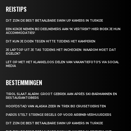
REISTIPS
DIT ZIJN DE BEST BETAALBARE SWIM UP KAMERS IN TURKIJE
EEN KIJKJE NEMEN BIJ DEELNEMERS AAN ‘IK VERTREK’? HIER BOEK JE HUN
ACCOMMODATIES!
DIT KUN JE DOEN TEGEN HITTE TIJDENS HET KAMPEREN
JE LAPTOP UIT JE TAS TIJDENS HET INCHECKEN: WAAROM MOET DAT
EIGELIJK?
LET OP MET HET KLAKKELOOS DELEN VAN VAKANTIEFOTO’S VIA SOCIAL
MEDIA
BESTEMMINGEN
TIROL SLAAT ALARM: GROOT GEBREK AAN APRÈS SKI-BARMANNEN EN
RESTAURANTOBERS
HOOFDSTAD VAN ALASKA ZEER IN TREK BIJ CRUISETOERISTEN
PARIJS STELT STRENGE REGELS OP VOOR AIRBNB-VERHUURDERS
DIT ZIJN DE BEST BETAALBARE SWIM UP KAMERS IN TURKIJE