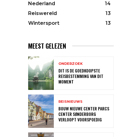
Nederland
14
Reiswereld
13
Wintersport
13
MEEST GELEZEN
ONDERZOEK
DIT IS DE GOEDKOOPSTE
REISBESTEMMING VAN DIT
MOMENT
REISNIEUWS
BOUW NIEUWE CENTER PARCS
CENTER SØNDERBORG
VERLOOPT VOORSPOEDIG