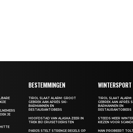
BESTEMMINGEN
WINTERSPORT
ALBARE
TIROL SLAAT ALARM: GROOT
TIROL SLAAT ALARM
KIJE
GEBREK AAN APRÈS SKI-
GEBREK AAN APRÈS S
BARMANNEN EN
BARMANNEN EN
RESTAURANTOBERS
RESTAURANTOBERS
EELNEMERS
BOEK JE
HOOFDSTAD VAN ALASKA ZEER IN
STEEDS MEER WINT
TREK BIJ CRUISETOERISTEN
KIEZEN VOOR SCANDI
 HITTE
PARIJS STELT STRENGE REGELS OP
MAN PROBEERT TOL