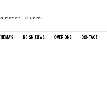
GUSTUS 7, 2026
AANMELDEN
THEMA’S
REISNIEUWS
OVER ONS
CONTACT