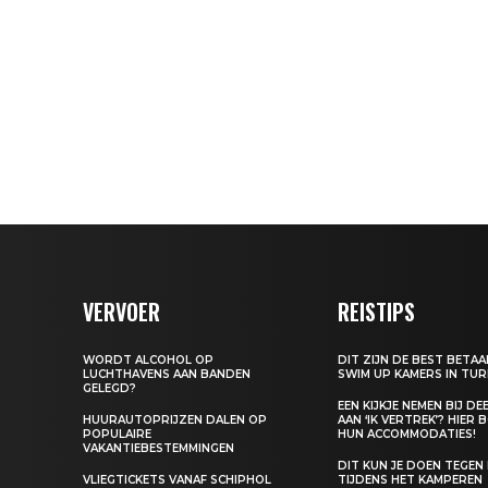
VERVOER
REISTIPS
WORDT ALCOHOL OP
DIT ZIJN DE BEST BETA
LUCHTHAVENS AAN BANDEN
SWIM UP KAMERS IN TUR
GELEGD?
EEN KIJKJE NEMEN BIJ D
HUURAUTOPRIJZEN DALEN OP
AAN ‘IK VERTREK’? HIER 
POPULAIRE
HUN ACCOMMODATIES!
VAKANTIEBESTEMMINGEN
DIT KUN JE DOEN TEGEN
VLIEGTICKETS VANAF SCHIPHOL
TIJDENS HET KAMPEREN