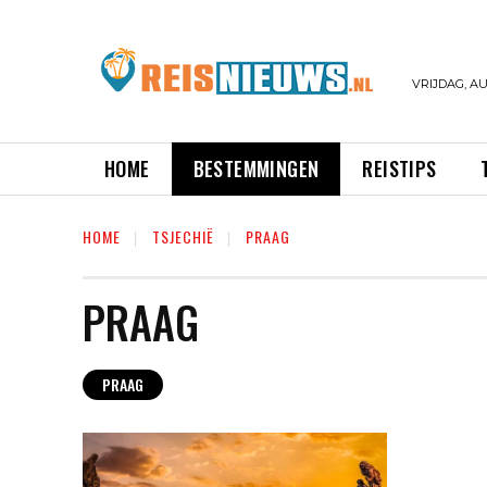
VRIJDAG, AU
HOME
BESTEMMINGEN
REISTIPS
HOME
TSJECHIË
PRAAG
PRAAG
PRAAG