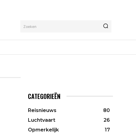
Zoeken
CATEGORIEËN
Reisnieuws
80
Luchtvaart
26
Opmerkelijk
17