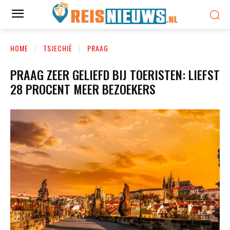
HOME
TSJECHIË
PRAAG
PRAAG ZEER GELIEFD BIJ TOERISTEN: LIEFST
28 PROCENT MEER BEZOEKERS