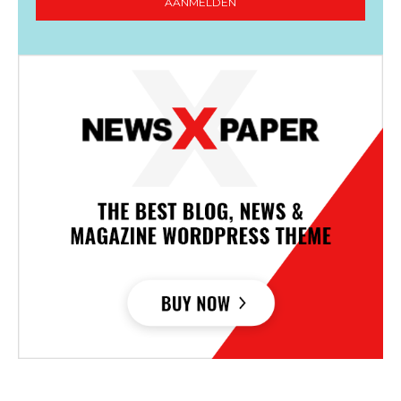
AANMELDEN