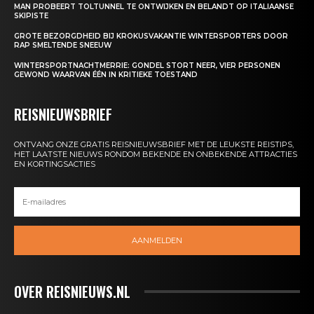
MAN PROBEERT TOLTUNNEL TE ONTWIJKEN EN BELANDT OP ITALIAANSE
SKIPISTE
GROTE BEZORGDHEID BIJ KROKUSVAKANTIE WINTERSPORTERS DOOR
RAP SMELTENDE SNEEUW
WINTERSPORTNACHTMERRIE: GONDEL STORT NEER, VIER PERSONEN
GEWOND WAARVAN ÉÉN IN KRITIEKE TOESTAND
REISNIEUWSBRIEF
ONTVANG ONZE GRATIS REISNIEUWSBRIEF MET DE LEUKSTE REISTIPS,
HET LAATSTE NIEUWS RONDOM BEKENDE EN ONBEKENDE ATTRACTIES
EN KORTINGSACTIES
AANMELDEN
OVER REISNIEUWS.NL