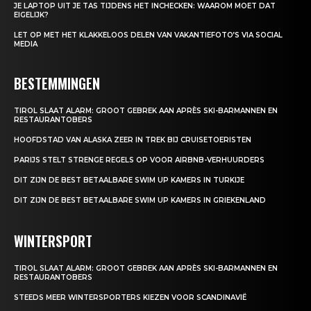
JE LAPTOP UIT JE TAS TIJDENS HET INCHECKEN: WAAROM MOET DAT
EIGELIJK?
LET OP MET HET KLAKKELOOS DELEN VAN VAKANTIEFOTO’S VIA SOCIAL
MEDIA
BESTEMMINGEN
TIROL SLAAT ALARM: GROOT GEBREK AAN APRÈS SKI-BARMANNEN EN
RESTAURANTOBERS
HOOFDSTAD VAN ALASKA ZEER IN TREK BIJ CRUISETOERISTEN
PARIJS STELT STRENGE REGELS OP VOOR AIRBNB-VERHUURDERS
DIT ZIJN DE BEST BETAALBARE SWIM UP KAMERS IN TURKIJE
DIT ZIJN DE BEST BETAALBARE SWIM UP KAMERS IN GRIEKENLAND
WINTERSPORT
TIROL SLAAT ALARM: GROOT GEBREK AAN APRÈS SKI-BARMANNEN EN
RESTAURANTOBERS
STEEDS MEER WINTERSPORTERS KIEZEN VOOR SCANDINAVIË