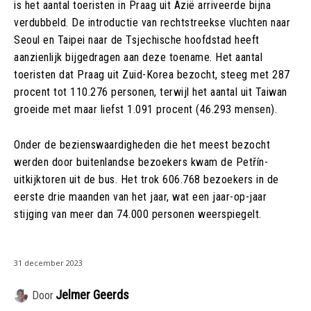
is het aantal toeristen in Praag uit Azië arriveerde bijna
verdubbeld. De introductie van rechtstreekse vluchten naar
Seoul en Taipei naar de Tsjechische hoofdstad heeft
aanzienlijk bijgedragen aan deze toename. Het aantal
toeristen dat Praag uit Zuid-Korea bezocht, steeg met 287
procent tot 110.276 personen, terwijl het aantal uit Taiwan
groeide met maar liefst 1.091 procent (46.293 mensen).
Onder de bezienswaardigheden die het meest bezocht
werden door buitenlandse bezoekers kwam de Petřín-
uitkijktoren uit de bus. Het trok 606.768 bezoekers in de
eerste drie maanden van het jaar, wat een jaar-op-jaar
stijging van meer dan 74.000 personen weerspiegelt.
31 december 2023
Jelmer Geerds
Door