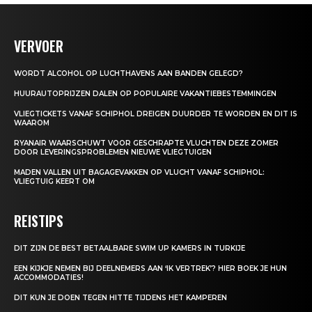
VERVOER
WORDT ALCOHOL OP LUCHTHAVENS AAN BANDEN GELEGD?
HUURAUTOPRIJZEN DALEN OP POPULAIRE VAKANTIEBESTEMMINGEN
VLIEGTICKETS VANAF SCHIPHOL DREIGEN DUURDER TE WORDEN EN DIT IS
WAAROM
RYANAIR WAARSCHUWT VOOR GESCHRAPTE VLUCHTEN DEZE ZOMER
DOOR LEVERINGSPROBLEMEN NIEUWE VLIEGTUIGEN
MADEN VALLEN UIT BAGAGEVAKKEN OP VLUCHT VANAF SCHIPHOL:
VLIEGTUIG KEERT OM
REISTIPS
DIT ZIJN DE BEST BETAALBARE SWIM UP KAMERS IN TURKIJE
EEN KIJKJE NEMEN BIJ DEELNEMERS AAN ‘IK VERTREK’? HIER BOEK JE HUN
ACCOMMODATIES!
DIT KUN JE DOEN TEGEN HITTE TIJDENS HET KAMPEREN