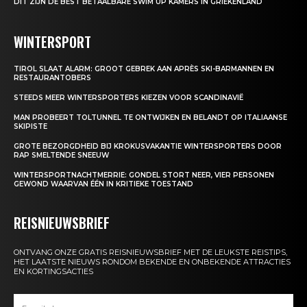
DIT ZIJN DE BEST BETAALBARE SWIM UP KAMERS IN GRIEKENLAND
WINTERSPORT
TIROL SLAAT ALARM: GROOT GEBREK AAN APRÈS SKI-BARMANNEN EN
RESTAURANTOBERS
STEEDS MEER WINTERSPORTERS KIEZEN VOOR SCANDINAVIË
MAN PROBEERT TOLTUNNEL TE ONTWIJKEN EN BELANDT OP ITALIAANSE
SKIPISTE
GROTE BEZORGDHEID BIJ KROKUSVAKANTIE WINTERSPORTERS DOOR
RAP SMELTENDE SNEEUW
WINTERSPORTNACHTMERRIE: GONDEL STORT NEER, VIER PERSONEN
GEWOND WAARVAN ÉÉN IN KRITIEKE TOESTAND
REISNIEUWSBRIEF
ONTVANG ONZE GRATIS REISNIEUWSBRIEF MET DE LEUKSTE REISTIPS,
HET LAATSTE NIEUWS RONDOM BEKENDE EN ONBEKENDE ATTRACTIES
EN KORTINGSACTIES