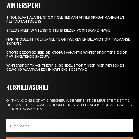
WINTERSPORT
TIROL SLAAT ALARM: GROOT GEBREK AAN APRÈS SKI-BARMANNEN EN
RESTAURANTOBERS
STEEDS MEER WINTERSPORTERS KIEZEN VOOR SCANDINAVIË
MAN PROBEERT TOLTUNNEL TE ONTWIJKEN EN BELANDT OP ITALIAANSE
SKIPISTE
GROTE BEZORGDHEID BIJ KROKUSVAKANTIE WINTERSPORTERS DOOR
RAP SMELTENDE SNEEUW
WINTERSPORTNACHTMERRIE: GONDEL STORT NEER, VIER PERSONEN
GEWOND WAARVAN ÉÉN IN KRITIEKE TOESTAND
REISNIEUWSBRIEF
ONTVANG ONZE GRATIS REISNIEUWSBRIEF MET DE LEUKSTE REISTIPS,
HET LAATSTE NIEUWS RONDOM BEKENDE EN ONBEKENDE ATTRACTIES
EN KORTINGSACTIES