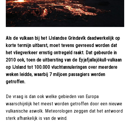
Als de vulkaan bij het IJslandse Grindavík daadwerkelijk op
korte termijn uitbarst, moet tevens gevreesd worden dat
het vliegverkeer ernstig ontregeld raakt. Dat gebeurde in
2010 ook, toen de uitbarsting van de Eyjafjallajökull-vulkaan
op IJsland tot 100.000 vluchtannuleringen over meerdere
weken leidde, waarbij 7 miljoen passagiers werden
getroffen.
De vraag is dan ook welke gebieden van Europa
waarschijnlijk het meest worden getroffen door een nieuwe
vulkanische aswolk. Meteorologen zeggen dat het antwoord
sterk afhankelijk is van de wind.