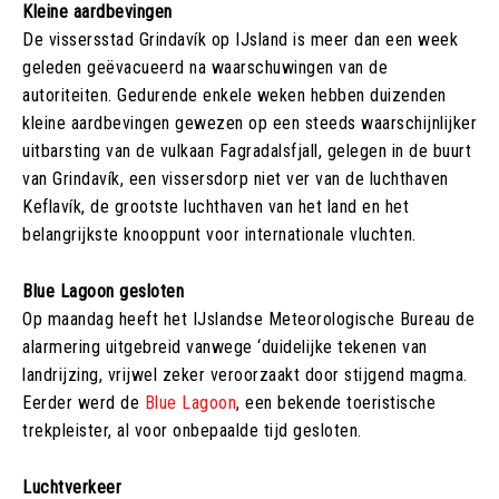
Kleine aardbevingen
De vissersstad Grindavík op IJsland is meer dan een week
geleden geëvacueerd na waarschuwingen van de
autoriteiten. Gedurende enkele weken hebben duizenden
kleine aardbevingen gewezen op een steeds waarschijnlijker
uitbarsting van de vulkaan Fagradalsfjall, gelegen in de buurt
van Grindavík, een vissersdorp niet ver van de luchthaven
Keflavík, de grootste luchthaven van het land en het
belangrijkste knooppunt voor internationale vluchten.
Blue Lagoon gesloten
Op maandag heeft het IJslandse Meteorologische Bureau de
alarmering uitgebreid vanwege ‘duidelijke tekenen van
landrijzing, vrijwel zeker veroorzaakt door stijgend magma.
Eerder werd de
Blue Lagoon
, een bekende toeristische
trekpleister, al voor onbepaalde tijd gesloten.
Luchtverkeer