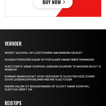
VERVOER
WORDT ALCOHOL OP LUCHTHAVENS AAN BANDEN GELEGD?
HUURAUTOPRIJZEN DALEN OP POPULAIRE VAKANTIEBESTEMMINGEN
VLIEGTICKETS VANAF SCHIPHOL DREIGEN DUURDER TE WORDEN EN DIT IS
WAAROM
RYANAIR WAARSCHUWT VOOR GESCHRAPTE VLUCHTEN DEZE ZOMER
DOOR LEVERINGSPROBLEMEN NIEUWE VLIEGTUIGEN
MADEN VALLEN UIT BAGAGEVAKKEN OP VLUCHT VANAF SCHIPHOL:
VLIEGTUIG KEERT OM
REISTIPS