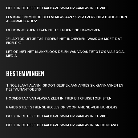
DIT ZIJN DE BEST BETAALBARE SWIM UP KAMERS IN TURKIJE
EEN KIJKJE NEMEN BIJ DEELNEMERS AAN ‘IK VERTREK’? HIER BOEK JE HUN
ACCOMMODATIES!
DIT KUN JE DOEN TEGEN HITTE TIJDENS HET KAMPEREN
JE LAPTOP UIT JE TAS TIJDENS HET INCHECKEN: WAAROM MOET DAT
EIGELIJK?
LET OP MET HET KLAKKELOOS DELEN VAN VAKANTIEFOTO’S VIA SOCIAL
MEDIA
BESTEMMINGEN
TIROL SLAAT ALARM: GROOT GEBREK AAN APRÈS SKI-BARMANNEN EN
RESTAURANTOBERS
HOOFDSTAD VAN ALASKA ZEER IN TREK BIJ CRUISETOERISTEN
PARIJS STELT STRENGE REGELS OP VOOR AIRBNB-VERHUURDERS
DIT ZIJN DE BEST BETAALBARE SWIM UP KAMERS IN TURKIJE
DIT ZIJN DE BEST BETAALBARE SWIM UP KAMERS IN GRIEKENLAND