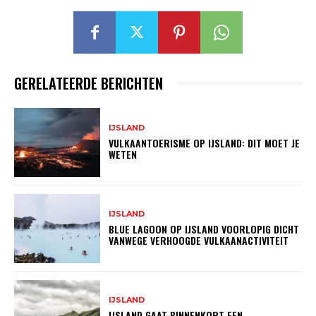
GERELATEERDE BERICHTEN
IJSLAND
VULKAANTOERISME OP IJSLAND: DIT MOET JE
WETEN
IJSLAND
BLUE LAGOON OP IJSLAND VOORLOPIG DICHT
VANWEGE VERHOOGDE VULKAANACTIVITEIT
IJSLAND
IJSLAND GAAT BINNENKORT EEN