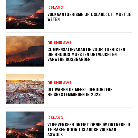
IJSLAND
VULKAANTOERISME OP IJSLAND: DIT MOET JE
WETEN
REISNIEUWS
COMPENSATIEVAKANTIE VOOR TOERISTEN
DIE RHODOS MOESTEN ONTVLUCHTEN
VANWEGE BOSBRANDEN
REISNIEUWS
DIT WAREN DE MEEST GEGOOGLEDE
REISBESTEMMINGEN IN 2023
IJSLAND
VLIEGVERKEER DREIGT OPNIEUW ONTREGELD
TE RAKEN DOOR IJSLANDSE VULKAAN
ASWOLK