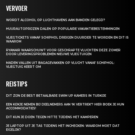
VERVOER
WORDT ALCOHOL OP LUCHTHAVENS AAN BANDEN GELEGD?
HUURAUTOPRIJZEN DALEN OP POPULAIRE VAKANTIEBESTEMMINGEN
VLIEGTICKETS VANAF SCHIPHOL DREIGEN DUURDER TE WORDEN EN DIT IS
WAAROM
RYANAIR WAARSCHUWT VOOR GESCHRAPTE VLUCHTEN DEZE ZOMER
DOOR LEVERINGSPROBLEMEN NIEUWE VLIEGTUIGEN
MADEN VALLEN UIT BAGAGEVAKKEN OP VLUCHT VANAF SCHIPHOL:
VLIEGTUIG KEERT OM
REISTIPS
DIT ZIJN DE BEST BETAALBARE SWIM UP KAMERS IN TURKIJE
EEN KIJKJE NEMEN BIJ DEELNEMERS AAN ‘IK VERTREK’? HIER BOEK JE HUN
ACCOMMODATIES!
DIT KUN JE DOEN TEGEN HITTE TIJDENS HET KAMPEREN
JE LAPTOP UIT JE TAS TIJDENS HET INCHECKEN: WAAROM MOET DAT
EIGELIJK?