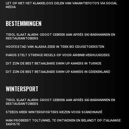
LET OP MET HET KLAKKELOOS DELEN VAN VAKANTIEFOTO’S VIA SOCIAL
MEDIA
BESTEMMINGEN
TIROL SLAAT ALARM: GROOT GEBREK AAN APRÈS SKI-BARMANNEN EN
RESTAURANTOBERS
HOOFDSTAD VAN ALASKA ZEER IN TREK BIJ CRUISETOERISTEN
PARIJS STELT STRENGE REGELS OP VOOR AIRBNB-VERHUURDERS
DIT ZIJN DE BEST BETAALBARE SWIM UP KAMERS IN TURKIJE
DIT ZIJN DE BEST BETAALBARE SWIM UP KAMERS IN GRIEKENLAND
WINTERSPORT
TIROL SLAAT ALARM: GROOT GEBREK AAN APRÈS SKI-BARMANNEN EN
RESTAURANTOBERS
STEEDS MEER WINTERSPORTERS KIEZEN VOOR SCANDINAVIË
MAN PROBEERT TOLTUNNEL TE ONTWIJKEN EN BELANDT OP ITALIAANSE
SKIPISTE