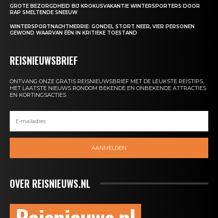
GROTE BEZORGDHEID BIJ KROKUSVAKANTIE WINTERSPORTERS DOOR
RAP SMELTENDE SNEEUW
WINTERSPORTNACHTMERRIE: GONDEL STORT NEER, VIER PERSONEN
GEWOND WAARVAN ÉÉN IN KRITIEKE TOESTAND
REISNIEUWSBRIEF
ONTVANG ONZE GRATIS REISNIEUWSBRIEF MET DE LEUKSTE REISTIPS,
HET LAATSTE NIEUWS RONDOM BEKENDE EN ONBEKENDE ATTRACTIES
EN KORTINGSACTIES
AANMELDEN
OVER REISNIEUWS.NL
Reisnieuws.nl