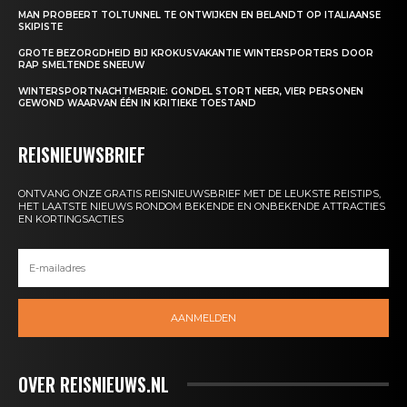
MAN PROBEERT TOLTUNNEL TE ONTWIJKEN EN BELANDT OP ITALIAANSE
SKIPISTE
GROTE BEZORGDHEID BIJ KROKUSVAKANTIE WINTERSPORTERS DOOR
RAP SMELTENDE SNEEUW
WINTERSPORTNACHTMERRIE: GONDEL STORT NEER, VIER PERSONEN
GEWOND WAARVAN ÉÉN IN KRITIEKE TOESTAND
REISNIEUWSBRIEF
ONTVANG ONZE GRATIS REISNIEUWSBRIEF MET DE LEUKSTE REISTIPS,
HET LAATSTE NIEUWS RONDOM BEKENDE EN ONBEKENDE ATTRACTIES
EN KORTINGSACTIES
AANMELDEN
OVER REISNIEUWS.NL