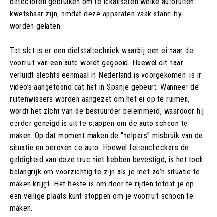
detectoren gebruiken om te lokaliseren welke autoruiten
kwetsbaar zijn, omdat deze apparaten vaak stand-by
worden gelaten.
Tot slot is er een diefstaltechniek waarbij een ei naar de
voorruit van een auto wordt gegooid. Hoewel dit naar
verluidt slechts eenmaal in Nederland is voorgekomen, is in
video’s aangetoond dat het in Spanje gebeurt. Wanneer de
ruitenwissers worden aangezet om het ei op te ruimen,
wordt het zicht van de bestuurder belemmerd, waardoor hij
eerder geneigd is uit te stappen om de auto schoon te
maken. Op dat moment maken de “helpers” misbruik van de
situatie en beroven de auto. Hoewel feitencheckers de
geldigheid van deze truc niet hebben bevestigd, is het toch
belangrijk om voorzichtig te zijn als je met zo’n situatie te
maken krijgt. Het beste is om door te rijden totdat je op
een veilige plaats kunt stoppen om je voorruit schoon te
maken.