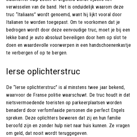
verwisselen van de band. Het is onduidelijk waarom deze
truc “Italiaans” wordt genoemd, want hij lijkt vooral door
Italianen te worden toegepast. Om te voorkomen dat je
bedrogen wordt door deze eenvoudige truc, moet je bij een
lekke band je auto absoluut beveiligen door hem op slot te
doen en waardevolle voorwerpen in een handschoenenkastje
te verbergen of op te bergen.
Ierse oplichterstruc
De “Ierse oplichterstruc” is al minstens twee jaar bekend,
waarvoor de Franse politie waarschuwt. De truc houdt in dat
nietsvermoedende toeristen op parkeerplaatsen worden
benaderd door verfomfaaide personen die perfect Engels
spreken. Deze oplichters beweren dat zij en hun familie
beroofd zijn en zonder hulp niet naar huis kunnen. Ze vragen
om geld, dat nooit wordt teruggegeven.