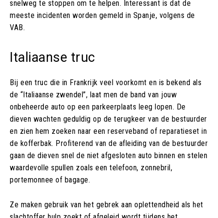
snelweg te stoppen om te helpen. Interessant is dat de
meeste incidenten worden gemeld in Spanje, volgens de
VAB.
Italiaanse truc
Bij een truc die in Frankrijk veel voorkomt en is bekend als
de “Italiaanse zwendel”, laat men de band van jouw
onbeheerde auto op een parkeerplaats leeg lopen. De
dieven wachten geduldig op de terugkeer van de bestuurder
en zien hem zoeken naar een reserveband of reparatieset in
de kofferbak. Profiterend van de afleiding van de bestuurder
gaan de dieven snel de niet afgesloten auto binnen en stelen
waardevolle spullen zoals een telefoon, zonnebril,
portemonnee of bagage.
Ze maken gebruik van het gebrek aan oplettendheid als het
slachtoffer hulp zoekt of afgeleid wordt tijdens het