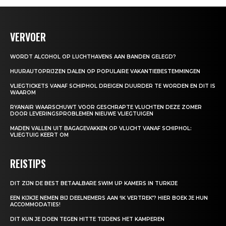
VERVOER
WORDT ALCOHOL OP LUCHTHAVENS AAN BANDEN GELEGD?
HUURAUTOPRIJZEN DALEN OP POPULAIRE VAKANTIEBESTEMMINGEN
VLIEGTICKETS VANAF SCHIPHOL DREIGEN DUURDER TE WORDEN EN DIT IS
WAAROM
RYANAIR WAARSCHUWT VOOR GESCHRAPTE VLUCHTEN DEZE ZOMER
DOOR LEVERINGSPROBLEMEN NIEUWE VLIEGTUIGEN
MADEN VALLEN UIT BAGAGEVAKKEN OP VLUCHT VANAF SCHIPHOL:
VLIEGTUIG KEERT OM
REISTIPS
DIT ZIJN DE BEST BETAALBARE SWIM UP KAMERS IN TURKIJE
EEN KIJKJE NEMEN BIJ DEELNEMERS AAN ‘IK VERTREK’? HIER BOEK JE HUN
ACCOMMODATIES!
DIT KUN JE DOEN TEGEN HITTE TIJDENS HET KAMPEREN