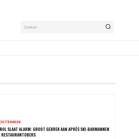
Zoeken
OSTENRIJK
ROL SLAAT ALARM: GROOT GEBREK AAN APRÈS SKI-BARMANNEN
N RESTAURANTOBERS