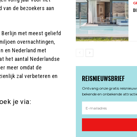
G
d van de bezoekers aan
DI
s Berlijn met meest geliefd
 miljoen overnachtingen,
en en Nederland met
at het aantal Nederlandse
nder meer omdat de
ienlijk zal verbeteren en
REISNIEUWSBRIEF
Ontvang onze gratis reisnieuwsb
bekende en onbekende attractie
ek je via: