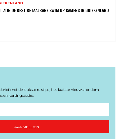
RIEKENLAND
T ZIJN DE BEST BETAALBARE SWIM UP KAMERS IN GRIEKENLAND
rief met de leukste reistips, het laatste nieuws rondom
s en kortingsacties
AANMELDEN