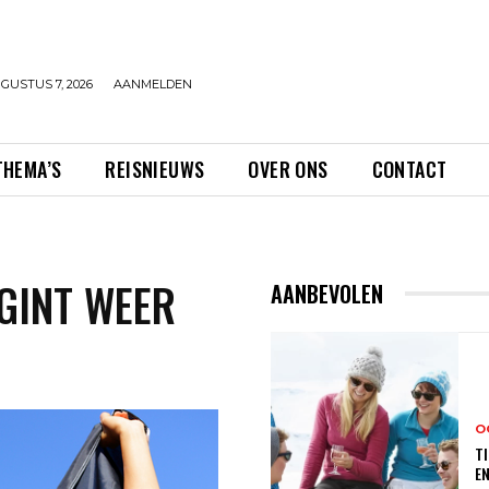
GUSTUS 7, 2026
AANMELDEN
THEMA’S
REISNIEUWS
OVER ONS
CONTACT
EGINT WEER
AANBEVOLEN
O
TI
E