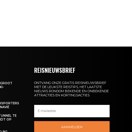
REISNIEUWSBRIEF
ONTVANG ONZE GRATIS REISNIEUWSBRIEF
: GROOT
MET DE LEUKSTE REISTIPS, HET LAATSTE
KI-
NIEUWS RONDOM BEKENDE EN ONBEKENDE
ATTRACTIES EN KORTINGSACTIES
ERSPORTERS
NAVIË
TUNNEL TE
NDT OP
AANMELDEN
 BIJ