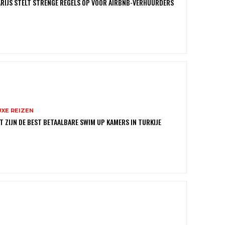
RIJS STELT STRENGE REGELS OP VOOR AIRBNB-VERHUURDERS
UXE REIZEN
T ZIJN DE BEST BETAALBARE SWIM UP KAMERS IN TURKIJE