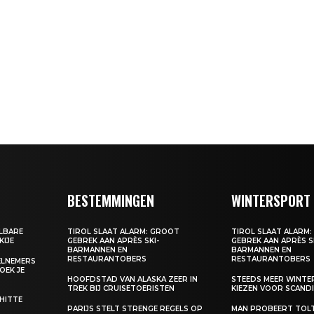
BESTEMMINGEN
WINTERSPORT
ALBARE
TIROL SLAAT ALARM: GROOT
TIROL SLAAT ALARM
KIJE
GEBREK AAN APRÈS SKI-
GEBREK AAN APRÈS S
BARMANNEN EN
BARMANNEN EN
RESTAURANTOBERS
RESTAURANTOBERS
EELNEMERS
BOEK JE
HOOFDSTAD VAN ALASKA ZEER IN
STEEDS MEER WINT
TREK BIJ CRUISETOERISTEN
KIEZEN VOOR SCANDI
 HITTE
PARIJS STELT STRENGE REGELS OP
MAN PROBEERT TOL