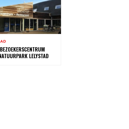
TAD
 BEZOEKERSCENTRUM
NATUURPARK LELYSTAD