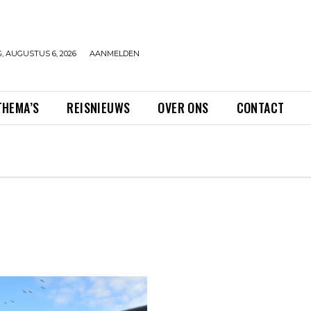
 AUGUSTUS 6, 2026
AANMELDEN
THEMA’S
REISNIEUWS
OVER ONS
CONTACT