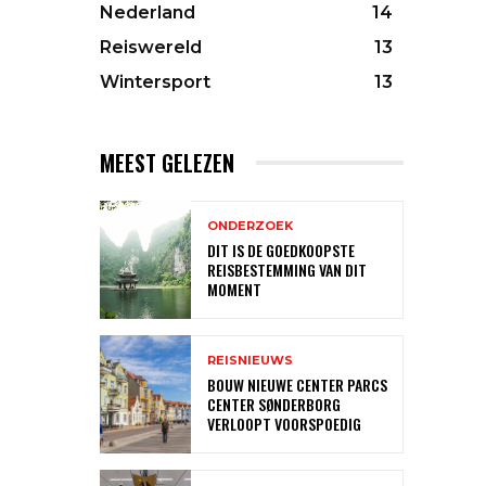
Nederland
14
Reiswereld
13
Wintersport
13
MEEST GELEZEN
ONDERZOEK
DIT IS DE GOEDKOOPSTE
REISBESTEMMING VAN DIT
MOMENT
REISNIEUWS
BOUW NIEUWE CENTER PARCS
CENTER SØNDERBORG
VERLOOPT VOORSPOEDIG