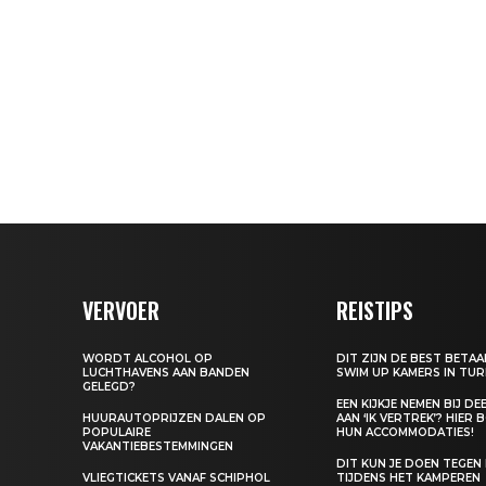
VERVOER
REISTIPS
WORDT ALCOHOL OP
DIT ZIJN DE BEST BETA
LUCHTHAVENS AAN BANDEN
SWIM UP KAMERS IN TUR
GELEGD?
EEN KIJKJE NEMEN BIJ D
HUURAUTOPRIJZEN DALEN OP
AAN ‘IK VERTREK’? HIER 
POPULAIRE
HUN ACCOMMODATIES!
VAKANTIEBESTEMMINGEN
DIT KUN JE DOEN TEGEN
VLIEGTICKETS VANAF SCHIPHOL
TIJDENS HET KAMPEREN