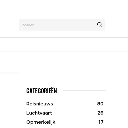
Zoeken
CATEGORIEËN
Reisnieuws
80
Luchtvaart
26
Opmerkelijk
17