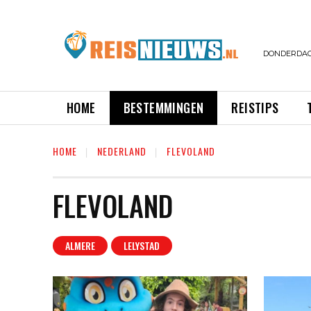
DONDERDAG,
HOME
BESTEMMINGEN
REISTIPS
HOME
NEDERLAND
FLEVOLAND
FLEVOLAND
ALMERE
LELYSTAD