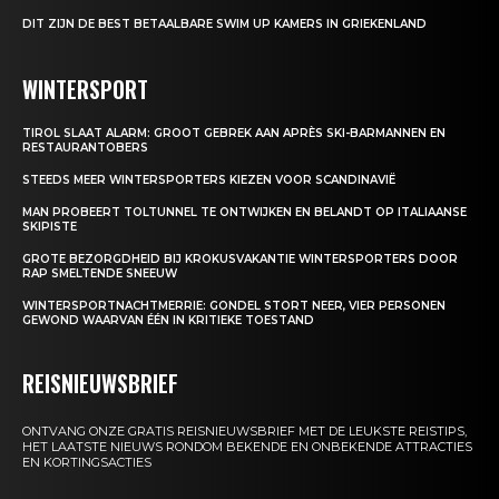
DIT ZIJN DE BEST BETAALBARE SWIM UP KAMERS IN GRIEKENLAND
WINTERSPORT
TIROL SLAAT ALARM: GROOT GEBREK AAN APRÈS SKI-BARMANNEN EN
RESTAURANTOBERS
STEEDS MEER WINTERSPORTERS KIEZEN VOOR SCANDINAVIË
MAN PROBEERT TOLTUNNEL TE ONTWIJKEN EN BELANDT OP ITALIAANSE
SKIPISTE
GROTE BEZORGDHEID BIJ KROKUSVAKANTIE WINTERSPORTERS DOOR
RAP SMELTENDE SNEEUW
WINTERSPORTNACHTMERRIE: GONDEL STORT NEER, VIER PERSONEN
GEWOND WAARVAN ÉÉN IN KRITIEKE TOESTAND
REISNIEUWSBRIEF
ONTVANG ONZE GRATIS REISNIEUWSBRIEF MET DE LEUKSTE REISTIPS,
HET LAATSTE NIEUWS RONDOM BEKENDE EN ONBEKENDE ATTRACTIES
EN KORTINGSACTIES