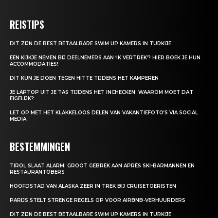
REISTIPS
DIT ZIJN DE BEST BETAALBARE SWIM UP KAMERS IN TURKIJE
EEN KIJKJE NEMEN BIJ DEELNEMERS AAN ‘IK VERTREK’? HIER BOEK JE HUN
ACCOMMODATIES!
DIT KUN JE DOEN TEGEN HITTE TIJDENS HET KAMPEREN
JE LAPTOP UIT JE TAS TIJDENS HET INCHECKEN: WAAROM MOET DAT
EIGELIJK?
LET OP MET HET KLAKKELOOS DELEN VAN VAKANTIEFOTO’S VIA SOCIAL
MEDIA
BESTEMMINGEN
TIROL SLAAT ALARM: GROOT GEBREK AAN APRÈS SKI-BARMANNEN EN
RESTAURANTOBERS
HOOFDSTAD VAN ALASKA ZEER IN TREK BIJ CRUISETOERISTEN
PARIJS STELT STRENGE REGELS OP VOOR AIRBNB-VERHUURDERS
DIT ZIJN DE BEST BETAALBARE SWIM UP KAMERS IN TURKIJE