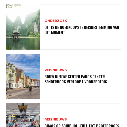
ONDERZOEK
DIT IS DE GOEDKOOPSTE REISBESTEMMING VAN
DIT MOMENT
REISNIEUWS
BOUW NIEUWE CENTER PARCS CENTER
SØNDERBORG VERLOOPT VOORSPOEDIG
REISNIEUWS
CHAOS OP SCHIPHOL LEIDT TOT PROEFPROCES