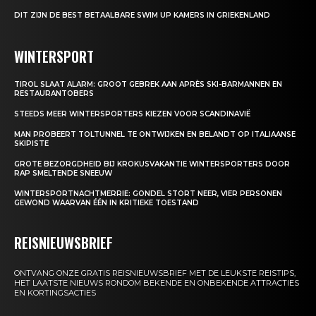
DIT ZIJN DE BEST BETAALBARE SWIM UP KAMERS IN GRIEKENLAND
WINTERSPORT
TIROL SLAAT ALARM: GROOT GEBREK AAN APRÈS SKI-BARMANNEN EN
RESTAURANTOBERS
STEEDS MEER WINTERSPORTERS KIEZEN VOOR SCANDINAVIË
MAN PROBEERT TOLTUNNEL TE ONTWIJKEN EN BELANDT OP ITALIAANSE
SKIPISTE
GROTE BEZORGDHEID BIJ KROKUSVAKANTIE WINTERSPORTERS DOOR
RAP SMELTENDE SNEEUW
WINTERSPORTNACHTMERRIE: GONDEL STORT NEER, VIER PERSONEN
GEWOND WAARVAN ÉÉN IN KRITIEKE TOESTAND
REISNIEUWSBRIEF
ONTVANG ONZE GRATIS REISNIEUWSBRIEF MET DE LEUKSTE REISTIPS,
HET LAATSTE NIEUWS RONDOM BEKENDE EN ONBEKENDE ATTRACTIES
EN KORTINGSACTIES