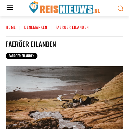
HOME
DENEMARKEN
FAERÖER EILANDEN
FAERÖER EILANDEN
FAERÖER EILANDEN