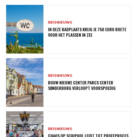
REISNIEUWS
IN DEZE BADPLAATS KRIJG JE 750 EURO BOETE
VOOR HET PLASSEN IN ZEE
REISNIEUWS
BOUW NIEUWE CENTER PARCS CENTER
SØNDERBORG VERLOOPT VOORSPOEDIG
REISNIEUWS
CHAOS OP SCHIPHOL LEIDT TOT PROEFPROCES