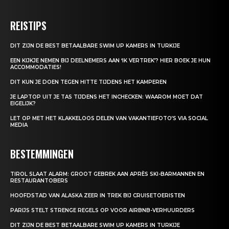
REISTIPS
DIT ZIJN DE BEST BETAALBARE SWIM UP KAMERS IN TURKIJE
EEN KIJKJE NEMEN BIJ DEELNEMERS AAN ‘IK VERTREK’? HIER BOEK JE HUN
ACCOMMODATIES!
DIT KUN JE DOEN TEGEN HITTE TIJDENS HET KAMPEREN
JE LAPTOP UIT JE TAS TIJDENS HET INCHECKEN: WAAROM MOET DAT
EIGELIJK?
LET OP MET HET KLAKKELOOS DELEN VAN VAKANTIEFOTO’S VIA SOCIAL
MEDIA
BESTEMMINGEN
TIROL SLAAT ALARM: GROOT GEBREK AAN APRÈS SKI-BARMANNEN EN
RESTAURANTOBERS
HOOFDSTAD VAN ALASKA ZEER IN TREK BIJ CRUISETOERISTEN
PARIJS STELT STRENGE REGELS OP VOOR AIRBNB-VERHUURDERS
DIT ZIJN DE BEST BETAALBARE SWIM UP KAMERS IN TURKIJE