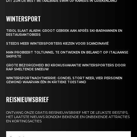
DIT ZIJN DE BEST BETAALBARE SWIM UP KAMERS IN GRIEKENLAND
WINTERSPORT
TIROL SLAAT ALARM: GROOT GEBREK AAN APRÈS SKI-BARMANNEN EN
RESTAURANTOBERS
STEEDS MEER WINTERSPORTERS KIEZEN VOOR SCANDINAVIË
MAN PROBEERT TOLTUNNEL TE ONTWIJKEN EN BELANDT OP ITALIAANSE
SKIPISTE
GROTE BEZORGDHEID BIJ KROKUSVAKANTIE WINTERSPORTERS DOOR
RAP SMELTENDE SNEEUW
WINTERSPORTNACHTMERRIE: GONDEL STORT NEER, VIER PERSONEN
GEWOND WAARVAN ÉÉN IN KRITIEKE TOESTAND
REISNIEUWSBRIEF
ONTVANG ONZE GRATIS REISNIEUWSBRIEF MET DE LEUKSTE REISTIPS,
HET LAATSTE NIEUWS RONDOM BEKENDE EN ONBEKENDE ATTRACTIES
EN KORTINGSACTIES