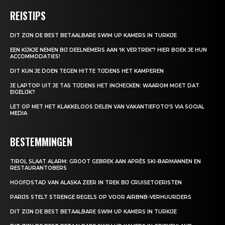
REISTIPS
DIT ZIJN DE BEST BETAALBARE SWIM UP KAMERS IN TURKIJE
EEN KIJKJE NEMEN BIJ DEELNEMERS AAN ‘IK VERTREK’? HIER BOEK JE HUN
ACCOMMODATIES!
DIT KUN JE DOEN TEGEN HITTE TIJDENS HET KAMPEREN
JE LAPTOP UIT JE TAS TIJDENS HET INCHECKEN: WAAROM MOET DAT
EIGELIJK?
LET OP MET HET KLAKKELOOS DELEN VAN VAKANTIEFOTO’S VIA SOCIAL
MEDIA
BESTEMMINGEN
TIROL SLAAT ALARM: GROOT GEBREK AAN APRÈS SKI-BARMANNEN EN
RESTAURANTOBERS
HOOFDSTAD VAN ALASKA ZEER IN TREK BIJ CRUISETOERISTEN
PARIJS STELT STRENGE REGELS OP VOOR AIRBNB-VERHUURDERS
DIT ZIJN DE BEST BETAALBARE SWIM UP KAMERS IN TURKIJE