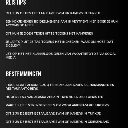
REISTIPS
DIT ZIJN DE BEST BETAALBARE SWIM UP KAMERS IN TURKIJE
EEN KIJKJE NEMEN BIJ DEELNEMERS AAN ‘IK VERTREK’? HIER BOEK JE HUN
ACCOMMODATIES!
DIT KUN JE DOEN TEGEN HITTE TIJDENS HET KAMPEREN
JE LAPTOP UIT JE TAS TIJDENS HET INCHECKEN: WAAROM MOET DAT
EIGELIJK?
LET OP MET HET KLAKKELOOS DELEN VAN VAKANTIEFOTO’S VIA SOCIAL
MEDIA
BESTEMMINGEN
TIROL SLAAT ALARM: GROOT GEBREK AAN APRÈS SKI-BARMANNEN EN
RESTAURANTOBERS
HOOFDSTAD VAN ALASKA ZEER IN TREK BIJ CRUISETOERISTEN
PARIJS STELT STRENGE REGELS OP VOOR AIRBNB-VERHUURDERS
DIT ZIJN DE BEST BETAALBARE SWIM UP KAMERS IN TURKIJE
DIT ZIJN DE BEST BETAALBARE SWIM UP KAMERS IN GRIEKENLAND