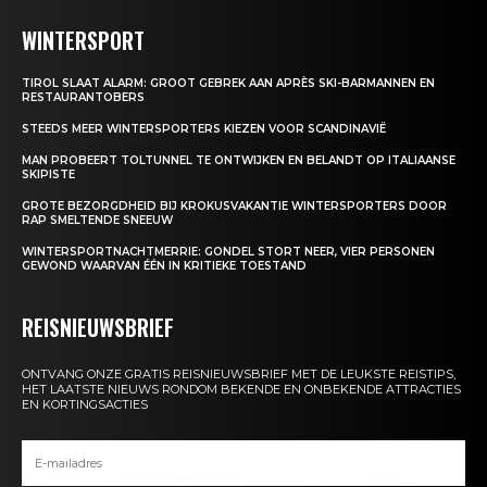
WINTERSPORT
TIROL SLAAT ALARM: GROOT GEBREK AAN APRÈS SKI-BARMANNEN EN
RESTAURANTOBERS
STEEDS MEER WINTERSPORTERS KIEZEN VOOR SCANDINAVIË
MAN PROBEERT TOLTUNNEL TE ONTWIJKEN EN BELANDT OP ITALIAANSE
SKIPISTE
GROTE BEZORGDHEID BIJ KROKUSVAKANTIE WINTERSPORTERS DOOR
RAP SMELTENDE SNEEUW
WINTERSPORTNACHTMERRIE: GONDEL STORT NEER, VIER PERSONEN
GEWOND WAARVAN ÉÉN IN KRITIEKE TOESTAND
REISNIEUWSBRIEF
ONTVANG ONZE GRATIS REISNIEUWSBRIEF MET DE LEUKSTE REISTIPS,
HET LAATSTE NIEUWS RONDOM BEKENDE EN ONBEKENDE ATTRACTIES
EN KORTINGSACTIES