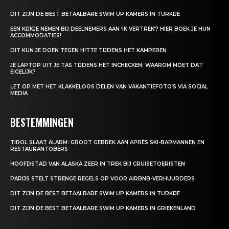
DIT ZIJN DE BEST BETAALBARE SWIM UP KAMERS IN TURKIJE
EEN KIJKJE NEMEN BIJ DEELNEMERS AAN ‘IK VERTREK’? HIER BOEK JE HUN
ACCOMMODATIES!
DIT KUN JE DOEN TEGEN HITTE TIJDENS HET KAMPEREN
JE LAPTOP UIT JE TAS TIJDENS HET INCHECKEN: WAAROM MOET DAT
EIGELIJK?
LET OP MET HET KLAKKELOOS DELEN VAN VAKANTIEFOTO’S VIA SOCIAL
MEDIA
BESTEMMINGEN
TIROL SLAAT ALARM: GROOT GEBREK AAN APRÈS SKI-BARMANNEN EN
RESTAURANTOBERS
HOOFDSTAD VAN ALASKA ZEER IN TREK BIJ CRUISETOERISTEN
PARIJS STELT STRENGE REGELS OP VOOR AIRBNB-VERHUURDERS
DIT ZIJN DE BEST BETAALBARE SWIM UP KAMERS IN TURKIJE
DIT ZIJN DE BEST BETAALBARE SWIM UP KAMERS IN GRIEKENLAND