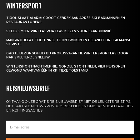
WINTERSPORT
TIROL SLAAT ALARM: GROOT GEBREK AAN APRÈS SKI-BARMANNEN EN
RESTAURANTOBERS
STEEDS MEER WINTERSPORTERS KIEZEN VOOR SCANDINAVIË
MAN PROBEERT TOLTUNNEL TE ONTWIJKEN EN BELANDT OP ITALIAANSE
SKIPISTE
GROTE BEZORGDHEID BIJ KROKUSVAKANTIE WINTERSPORTERS DOOR
RAP SMELTENDE SNEEUW
WINTERSPORTNACHTMERRIE: GONDEL STORT NEER, VIER PERSONEN
GEWOND WAARVAN ÉÉN IN KRITIEKE TOESTAND
REISNIEUWSBRIEF
ONTVANG ONZE GRATIS REISNIEUWSBRIEF MET DE LEUKSTE REISTIPS,
HET LAATSTE NIEUWS RONDOM BEKENDE EN ONBEKENDE ATTRACTIES
EN KORTINGSACTIES