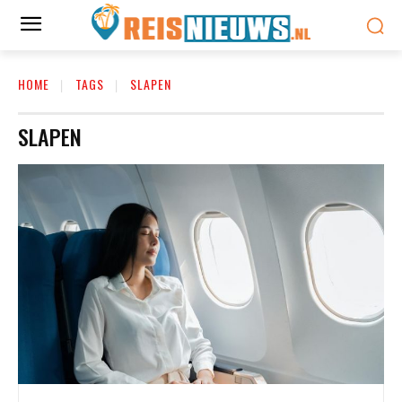
HOME
TAGS
SLAPEN
SLAPEN