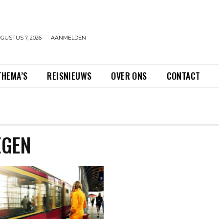
GUSTUS 7, 2026
AANMELDEN
THEMA’S
REISNIEUWS
OVER ONS
CONTACT
EGEN