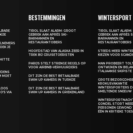
BESTEMMINGEN
WINTERSPORT
ALBARE
TIROL SLAAT ALARM: GROOT
TIROL SLAAT ALARM
KIJE
GEBREK AAN APRÈS SKI-
GEBREK AAN APRÈS S
BARMANNEN EN
BARMANNEN EN
RESTAURANTOBERS
RESTAURANTOBERS
EELNEMERS
BOEK JE
HOOFDSTAD VAN ALASKA ZEER IN
STEEDS MEER WINT
TREK BIJ CRUISETOERISTEN
KIEZEN VOOR SCANDI
 HITTE
PARIJS STELT STRENGE REGELS OP
MAN PROBEERT TOL
VOOR AIRBNB-VERHUURDERS
ONTWIJKEN EN BELA
ITALIAANSE SKIPISTE
IJDENS
M MOET
DIT ZIJN DE BEST BETAALBARE
SWIM UP KAMERS IN TURKIJE
GROTE BEZORGDHEID
KROKUSVAKANTIE
WINTERSPORTERS D
ELOOS
DIT ZIJN DE BEST BETAALBARE
SMELTENDE SNEEUW
O’S VIA
SWIM UP KAMERS IN GRIEKENLAND
WINTERSPORTNACHT
GONDEL STORT NEER,
PERSONEN GEWOND
ÉÉN IN KRITIEKE TO