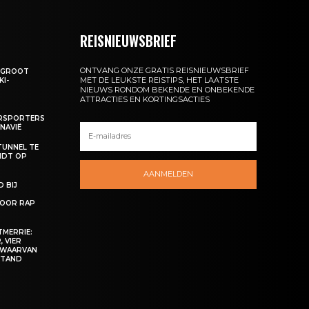
REISNIEUWSBRIEF
ONTVANG ONZE GRATIS REISNIEUWSBRIEF
: GROOT
MET DE LEUKSTE REISTIPS, HET LAATSTE
KI-
NIEUWS RONDOM BEKENDE EN ONBEKENDE
ATTRACTIES EN KORTINGSACTIES
ERSPORTERS
NAVIË
TUNNEL TE
NDT OP
AANMELDEN
 BIJ
OOR RAP
MERRIE:
 VIER
 WAARVAN
ESTAND