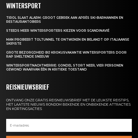
WINTERSPORT
TIROL SLAAT ALARM: GROOT GEBREK AAN APRÈS SKI-BARMANNEN EN
RESTAURANTOBERS
STEEDS MEER WINTERSPORTERS KIEZEN VOOR SCANDINAVIË
MAN PROBEERT TOLTUNNEL TE ONTWIJKEN EN BELANDT OP ITALIAANSE
SKIPISTE
GROTE BEZORGDHEID BIJ KROKUSVAKANTIE WINTERSPORTERS DOOR
RAP SMELTENDE SNEEUW
WINTERSPORTNACHTMERRIE: GONDEL STORT NEER, VIER PERSONEN
GEWOND WAARVAN ÉÉN IN KRITIEKE TOESTAND
REISNIEUWSBRIEF
ONTVANG ONZE GRATIS REISNIEUWSBRIEF MET DE LEUKSTE REISTIPS,
HET LAATSTE NIEUWS RONDOM BEKENDE EN ONBEKENDE ATTRACTIES
EN KORTINGSACTIES