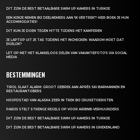
DIT ZIJN DE BEST BETAALBARE SWIM UP KAMERS IN TURKIJE
EEN KIJKJE NEMEN BIJ DEELNEMERS AAN ‘IK VERTREK’? HIER BOEK JE HUN
ACCOMMODATIES!
DIT KUN JE DOEN TEGEN HITTE TIJDENS HET KAMPEREN
JE LAPTOP UIT JE TAS TIJDENS HET INCHECKEN: WAAROM MOET DAT
EIGELIJK?
LET OP MET HET KLAKKELOOS DELEN VAN VAKANTIEFOTO’S VIA SOCIAL
MEDIA
BESTEMMINGEN
TIROL SLAAT ALARM: GROOT GEBREK AAN APRÈS SKI-BARMANNEN EN
RESTAURANTOBERS
HOOFDSTAD VAN ALASKA ZEER IN TREK BIJ CRUISETOERISTEN
PARIJS STELT STRENGE REGELS OP VOOR AIRBNB-VERHUURDERS
DIT ZIJN DE BEST BETAALBARE SWIM UP KAMERS IN TURKIJE
DIT ZIJN DE BEST BETAALBARE SWIM UP KAMERS IN GRIEKENLAND