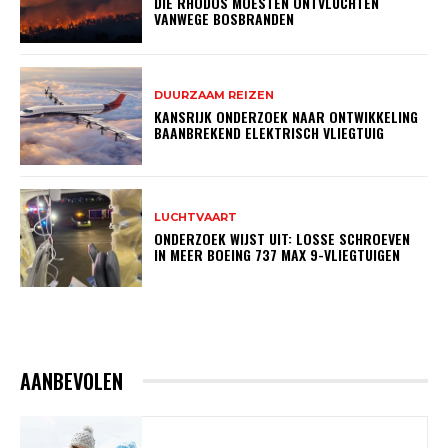
DIE RHODOS MOESTEN ONTVLUCHTEN
VANWEGE BOSBRANDEN
DUURZAAM REIZEN
KANSRIJK ONDERZOEK NAAR ONTWIKKELING
BAANBREKEND ELEKTRISCH VLIEGTUIG
LUCHTVAART
ONDERZOEK WIJST UIT: LOSSE SCHROEVEN
IN MEER BOEING 737 MAX 9-VLIEGTUIGEN
AANBEVOLEN