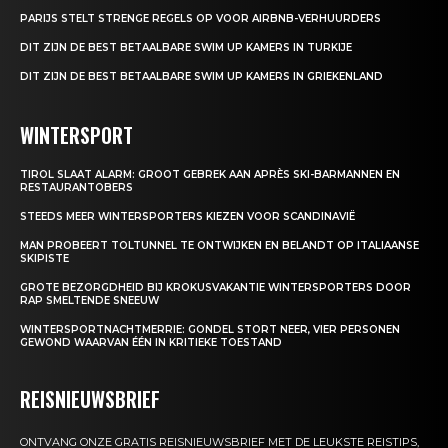
PARIJS STELT STRENGE REGELS OP VOOR AIRBNB-VERHUURDERS
DIT ZIJN DE BEST BETAALBARE SWIM UP KAMERS IN TURKIJE
DIT ZIJN DE BEST BETAALBARE SWIM UP KAMERS IN GRIEKENLAND
WINTERSPORT
TIROL SLAAT ALARM: GROOT GEBREK AAN APRÈS SKI-BARMANNEN EN
RESTAURANTOBERS
STEEDS MEER WINTERSPORTERS KIEZEN VOOR SCANDINAVIË
MAN PROBEERT TOLTUNNEL TE ONTWIJKEN EN BELANDT OP ITALIAANSE
SKIPISTE
GROTE BEZORGDHEID BIJ KROKUSVAKANTIE WINTERSPORTERS DOOR
RAP SMELTENDE SNEEUW
WINTERSPORTNACHTMERRIE: GONDEL STORT NEER, VIER PERSONEN
GEWOND WAARVAN ÉÉN IN KRITIEKE TOESTAND
REISNIEUWSBRIEF
ONTVANG ONZE GRATIS REISNIEUWSBRIEF MET DE LEUKSTE REISTIPS,