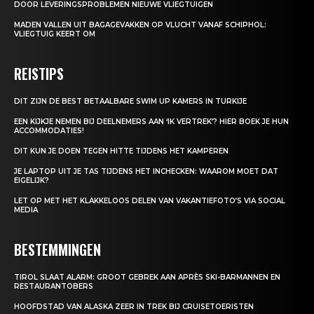
DOOR LEVERINGSPROBLEMEN NIEUWE VLIEGTUIGEN
MADEN VALLEN UIT BAGAGEVAKKEN OP VLUCHT VANAF SCHIPHOL:
VLIEGTUIG KEERT OM
REISTIPS
DIT ZIJN DE BEST BETAALBARE SWIM UP KAMERS IN TURKIJE
EEN KIJKJE NEMEN BIJ DEELNEMERS AAN ‘IK VERTREK’? HIER BOEK JE HUN
ACCOMMODATIES!
DIT KUN JE DOEN TEGEN HITTE TIJDENS HET KAMPEREN
JE LAPTOP UIT JE TAS TIJDENS HET INCHECKEN: WAAROM MOET DAT
EIGELIJK?
LET OP MET HET KLAKKELOOS DELEN VAN VAKANTIEFOTO’S VIA SOCIAL
MEDIA
BESTEMMINGEN
TIROL SLAAT ALARM: GROOT GEBREK AAN APRÈS SKI-BARMANNEN EN
RESTAURANTOBERS
HOOFDSTAD VAN ALASKA ZEER IN TREK BIJ CRUISETOERISTEN