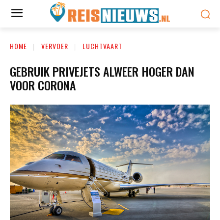
HOME
VERVOER
LUCHTVAART
GEBRUIK PRIVEJETS ALWEER HOGER DAN
VOOR CORONA