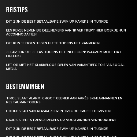
REISTIPS
DIT ZIJN DE BEST BETAALBARE SWIM UP KAMERS IN TURKIJE
EEN KIJKJE NEMEN BIJ DEELNEMERS AAN ‘IK VERTREK’? HIER BOEK JE HUN
ACCOMMODATIES!
DIT KUN JE DOEN TEGEN HITTE TIJDENS HET KAMPEREN
JE LAPTOP UIT JE TAS TIJDENS HET INCHECKEN: WAAROM MOET DAT
EIGELIJK?
LET OP MET HET KLAKKELOOS DELEN VAN VAKANTIEFOTO’S VIA SOCIAL
MEDIA
BESTEMMINGEN
TIROL SLAAT ALARM: GROOT GEBREK AAN APRÈS SKI-BARMANNEN EN
RESTAURANTOBERS
HOOFDSTAD VAN ALASKA ZEER IN TREK BIJ CRUISETOERISTEN
PARIJS STELT STRENGE REGELS OP VOOR AIRBNB-VERHUURDERS
DIT ZIJN DE BEST BETAALBARE SWIM UP KAMERS IN TURKIJE