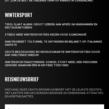
DIT ZIJN DE BEST BETAALBARE SWIM UP KAMERS IN GRIEKENLAND
WINTERSPORT
TIROL SLAAT ALARM: GROOT GEBREK AAN APRÈS SKI-BARMANNEN EN
RESTAURANTOBERS
STEEDS MEER WINTERSPORTERS KIEZEN VOOR SCANDINAVIË
MAN PROBEERT TOLTUNNEL TE ONTWIJKEN EN BELANDT OP ITALIAANSE
SKIPISTE
GROTE BEZORGDHEID BIJ KROKUSVAKANTIE WINTERSPORTERS DOOR
RAP SMELTENDE SNEEUW
WINTERSPORTNACHTMERRIE: GONDEL STORT NEER, VIER PERSONEN
GEWOND WAARVAN ÉÉN IN KRITIEKE TOESTAND
REISNIEUWSBRIEF
ONTVANG ONZE GRATIS REISNIEUWSBRIEF MET DE LEUKSTE REISTIPS,
HET LAATSTE NIEUWS RONDOM BEKENDE EN ONBEKENDE ATTRACTIES
EN KORTINGSACTIES