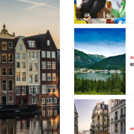
A
HO
A