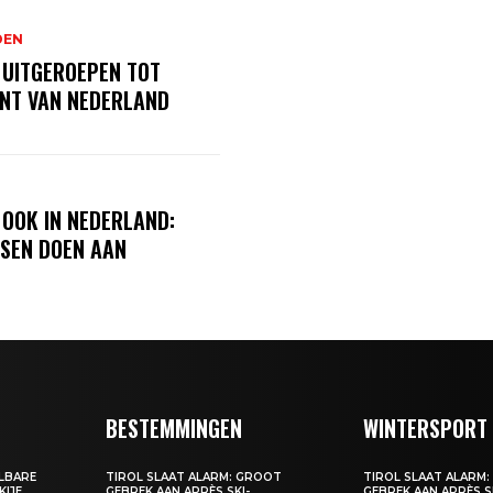
DEN
 UITGEROEPEN TOT
NT VAN NEDERLAND
 OOK IN NEDERLAND:
SEN DOEN AAN
BESTEMMINGEN
WINTERSPORT
ALBARE
TIROL SLAAT ALARM: GROOT
TIROL SLAAT ALARM
KIJE
GEBREK AAN APRÈS SKI-
GEBREK AAN APRÈS S