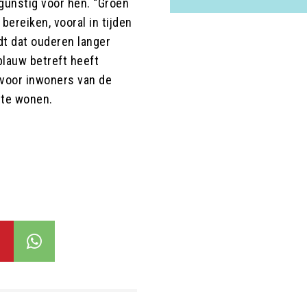
gunstig voor hen. “Groen
bereiken, vooral in tijden
dt dat ouderen langer
blauw betreft heeft
 voor inwoners van de
 te wonen.