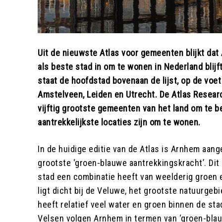
Uit de nieuwste Atlas voor gemeenten blijkt dat
als beste stad in om te wonen in Nederland blijf
staat de hoofdstad bovenaan de lijst, op de voe
Amstelveen, Leiden en Utrecht. De Atlas Research
vijftig grootste gemeenten van het land om te b
aantrekkelijkste locaties zijn om te wonen.
In de huidige editie van de Atlas is Arnhem aan
grootste ‘groen-blauwe aantrekkingskracht’. Dit
stad een combinatie heeft van weelderig groen 
ligt dicht bij de Veluwe, het grootste natuurgeb
heeft relatief veel water en groen binnen de st
Velsen volgen Arnhem in termen van ‘groen-blauw