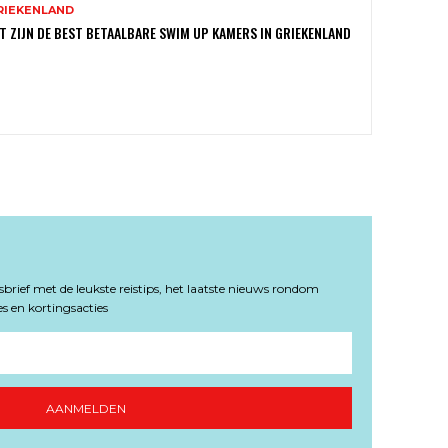
RIEKENLAND
T ZIJN DE BEST BETAALBARE SWIM UP KAMERS IN GRIEKENLAND
rief met de leukste reistips, het laatste nieuws rondom
s en kortingsacties
AANMELDEN