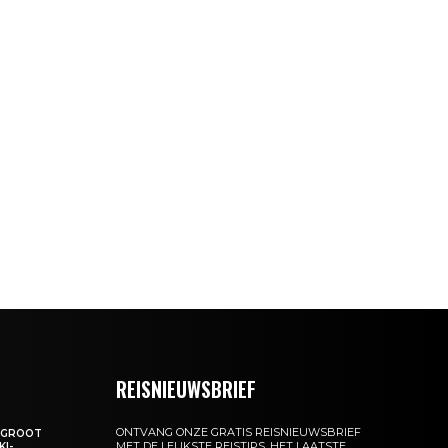
REISNIEUWSBRIEF
ONTVANG ONZE GRATIS REISNIEUWSBRIEF
: GROOT
MET DE LEUKSTE REISTIPS, HET LAATSTE
KI-