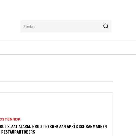
Zoeken
OSTENRIJK
ROL SLAAT ALARM: GROOT GEBREK AAN APRÈS SKI-BARMANNEN
N RESTAURANTOBERS