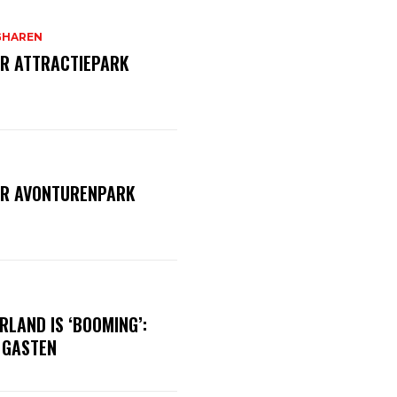
GHAREN
R ATTRACTIEPARK
AR AVONTURENPARK
RLAND IS ‘BOOMING’:
 GASTEN