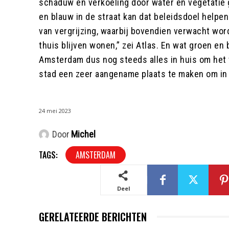
schaduw en verkoeling door water en vegetatie 
en blauw in de straat kan dat beleidsdoel helpen 
van vergrijzing, waarbij bovendien verwacht wor
thuis blijven wonen,” zei Atlas. En wat groen en 
Amsterdam dus nog steeds alles in huis om het
stad een zeer aangename plaats te maken om in
24 mei 2023
Door
Michel
TAGS:
AMSTERDAM
Deel
GERELATEERDE BERICHTEN