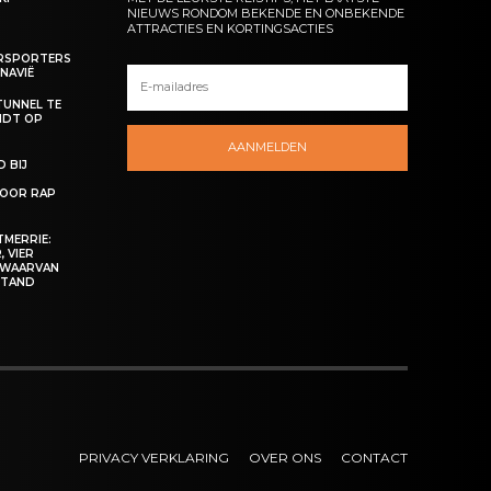
NIEUWS RONDOM BEKENDE EN ONBEKENDE
ATTRACTIES EN KORTINGSACTIES
ERSPORTERS
NAVIË
TUNNEL TE
NDT OP
AANMELDEN
 BIJ
OOR RAP
MERRIE:
 VIER
 WAARVAN
ESTAND
PRIVACY VERKLARING
OVER ONS
CONTACT