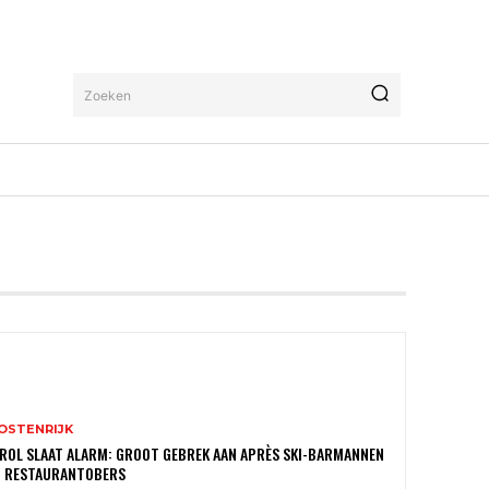
Zoeken
OSTENRIJK
ROL SLAAT ALARM: GROOT GEBREK AAN APRÈS SKI-BARMANNEN
N RESTAURANTOBERS