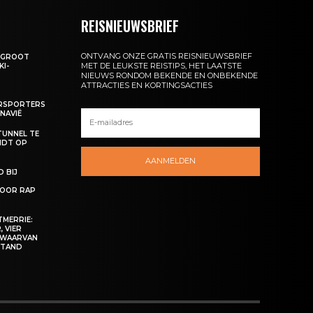
REISNIEUWSBRIEF
ONTVANG ONZE GRATIS REISNIEUWSBRIEF
: GROOT
MET DE LEUKSTE REISTIPS, HET LAATSTE
KI-
NIEUWS RONDOM BEKENDE EN ONBEKENDE
ATTRACTIES EN KORTINGSACTIES
ERSPORTERS
NAVIË
TUNNEL TE
NDT OP
AANMELDEN
 BIJ
OOR RAP
MERRIE:
 VIER
 WAARVAN
ESTAND