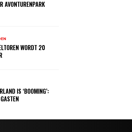
AR AVONTURENPARK
DEN
FELTOREN WORDT 20
R
RLAND IS ‘BOOMING’:
 GASTEN