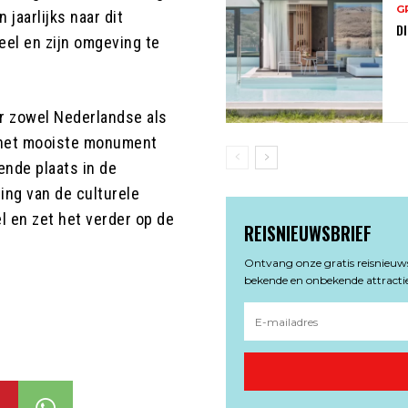
G
jaarlijks naar dit
DI
el en zijn omgeving te
r zowel Nederlandse als
s het mooiste monument
ende plaats in de
ing van de culturele
l en zet het verder op de
REISNIEUWSBRIEF
Ontvang onze gratis reisnieuwsb
bekende en onbekende attractie