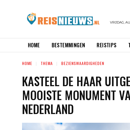
VRIJDAG, AU
HOME
BESTEMMINGEN
REISTIPS
HOME
THEMA
BEZIENSWAARDIGHEDEN
KASTEEL DE HAAR UITG
MOOISTE MONUMENT V
NEDERLAND