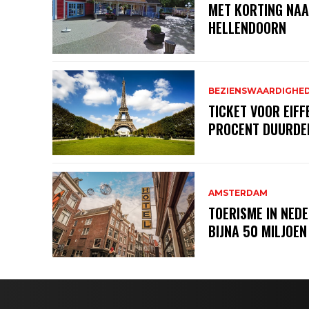
MET KORTING NA
HELLENDOORN
BEZIENSWAARDIGHE
TICKET VOOR EIF
PROCENT DUURDE
AMSTERDAM
TOERISME IN NEDE
BIJNA 50 MILJOEN