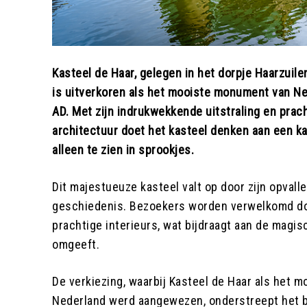
Kasteel de Haar, gelegen in het dorpje Haarzuile
is uitverkoren als het mooiste monument van Ned
AD. Met zijn indrukwekkende uitstraling en pra
architectuur doet het kasteel denken aan een ka
alleen te zien in sprookjes.
Dit majestueuze kasteel valt op door zijn opvall
geschiedenis. Bezoekers worden verwelkomd do
prachtige interieurs, wat bijdraagt aan de magis
omgeeft.
De verkiezing, waarbij Kasteel de Haar als het
Nederland werd aangewezen, onderstreept het b