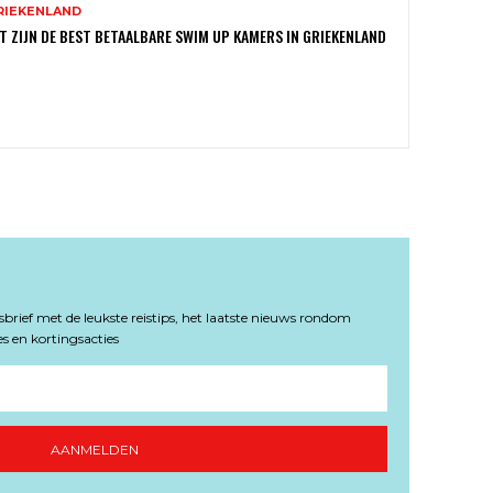
RIEKENLAND
T ZIJN DE BEST BETAALBARE SWIM UP KAMERS IN GRIEKENLAND
rief met de leukste reistips, het laatste nieuws rondom
s en kortingsacties
AANMELDEN